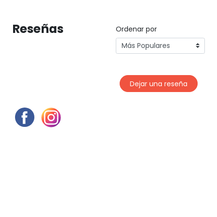
Reseñas
Ordenar por
Dejar una reseña