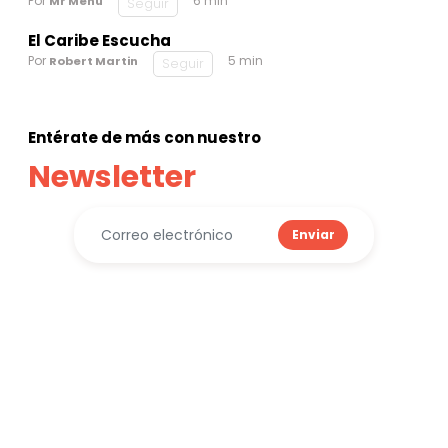
Por
6 min
Mr Menú
Seguir
El Caribe Escucha
Por
5 min
Robert Martin
Seguir
Entérate de más con nuestro
Newsletter
Enviar