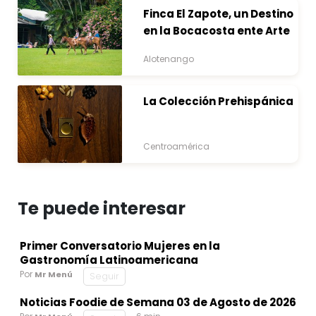
Finca El Zapote, un Destino
en la Bocacosta ente Arte
y Naturaleza
Alotenango
La Colección Prehispánica
Centroamérica
Te puede interesar
Primer Conversatorio Mujeres en la
Gastronomía Latinoamericana
Por
Mr Menú
Seguir
Noticias Foodie de Semana 03 de Agosto de 2026