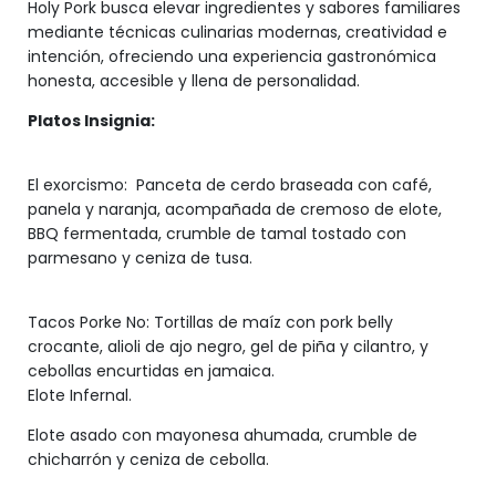
Holy Pork busca elevar ingredientes y sabores familiares
mediante técnicas culinarias modernas, creatividad e
intención, ofreciendo una experiencia gastronómica
honesta, accesible y llena de personalidad.
Platos Insignia:
El exorcismo: Panceta de cerdo braseada con café,
panela y naranja, acompañada de cremoso de elote,
BBQ fermentada, crumble de tamal tostado con
parmesano y ceniza de tusa.
Tacos Porke No: Tortillas de maíz con pork belly
crocante, alioli de ajo negro, gel de piña y cilantro, y
cebollas encurtidas en jamaica.
Elote Infernal.
Elote asado con mayonesa ahumada, crumble de
chicharrón y ceniza de cebolla.