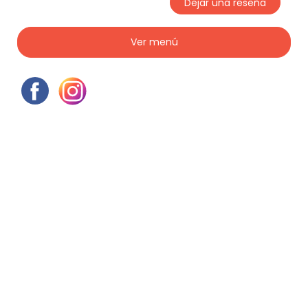
Dejar una reseña
Ver menú