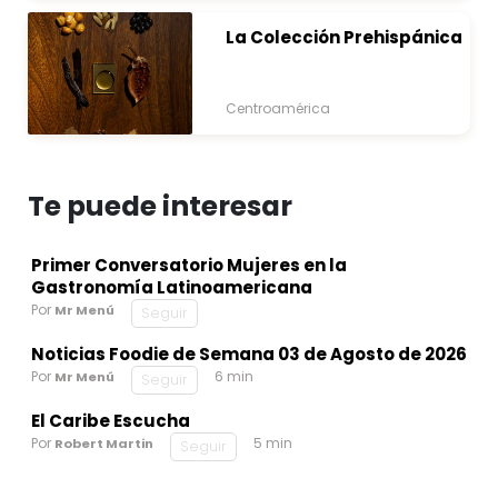
La Colección Prehispánica
Centroamérica
Te puede interesar
Primer Conversatorio Mujeres en la
Gastronomía Latinoamericana
Por
Mr Menú
Seguir
Noticias Foodie de Semana 03 de Agosto de 2026
Por
6 min
Mr Menú
Seguir
El Caribe Escucha
Por
5 min
Robert Martin
Seguir