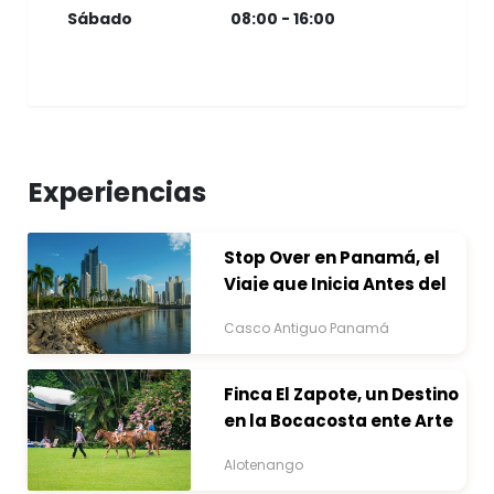
Sábado
08:00 - 16:00
Experiencias
Stop Over en Panamá, el
Viaje que Inicia Antes del
Destino
Casco Antiguo Panamá
Finca El Zapote, un Destino
en la Bocacosta ente Arte
y Naturaleza
Alotenango