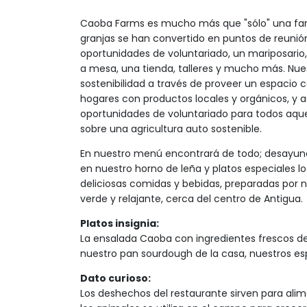
Caoba Farms es mucho más que "sólo" una famil
granjas se han convertido en puntos de reunió
oportunidades de voluntariado, un mariposario
a mesa, una tienda, talleres y mucho más. ​Nue
sostenibilidad a través de proveer un espacio 
hogares con productos locales y orgánicos, y 
oportunidades de voluntariado para todos aqu
sobre una agricultura auto sostenible.
En nuestro menú encontrará de todo; desayuno
en nuestro horno de leña y platos especiales l
deliciosas comidas y bebidas, preparadas por 
verde y relajante, cerca del centro de Antigua.
Platos insignia:
La ensalada Caoba con ingredientes frescos de 
nuestro pan sourdough de la casa, nuestros esp
Dato curioso:
Los deshechos del restaurante sirven para alim