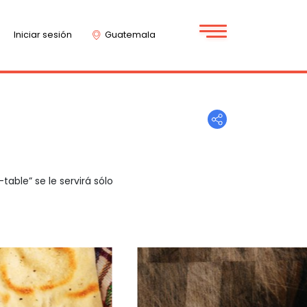
Iniciar sesión
Guatemala
able” se le servirá sólo