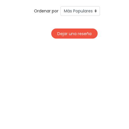
Ordenar por
Dejar una reseña