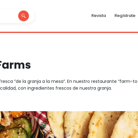
Revista
Regístrate
Farms
esca ”de la granja a la mesa”. En nuestro restaurante ”farm-to-t
calidad, con ingredientes frescos de nuestra granja.