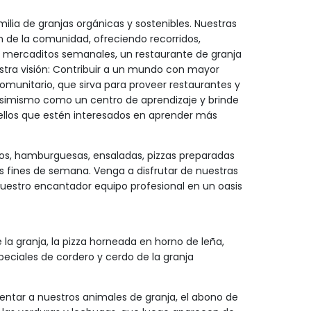
ia de granjas orgánicas y sostenibles. Nuestras
n de la comunidad, ofreciendo recorridos,
, mercaditos semanales, un restaurante de granja
stra visión: Contribuir a un mundo con mayor
comunitario, que sirva para proveer restaurantes y
asimismo como un centro de aprendizaje y brinde
ellos que estén interesados en aprender más
s, hamburguesas, ensaladas, pizzas preparadas
os fines de semana. Venga a disfrutar de nuestras
nuestro encantador equipo profesional en un oasis
la granja, la pizza horneada en horno de leña,
eciales de cordero y cerdo de la granja
entar a nuestros animales de granja, el abono de