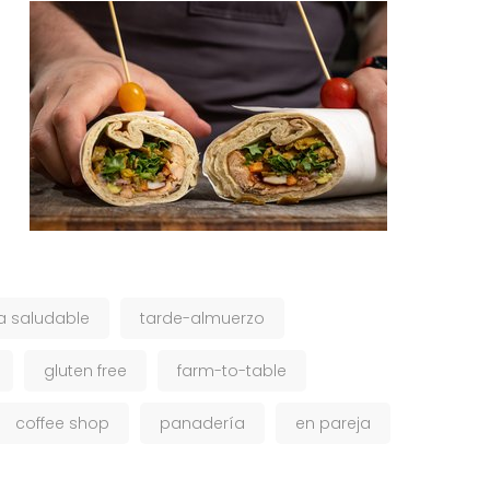
 saludable
tarde-almuerzo
gluten free
farm-to-table
coffee shop
panadería
en pareja