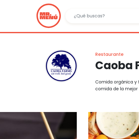
Restaurante
Caoba 
Comida orgánica y fr
comida de la mejor 