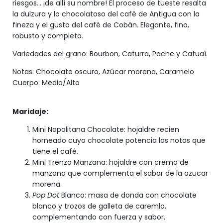
riesgos... ¡de allí su nombre! El proceso de tueste resalta
la dulzura y lo chocolatoso del café de Antigua con la
fineza y el gusto del café de Cobán. Elegante, fino,
robusto y completo.
Variedades del grano: Bourbon, Caturra, Pache y Catuaí.
Notas: Chocolate oscuro, Azúcar morena, Caramelo
Cuerpo: Medio/Alto
Maridaje:
Mini Napolitana Chocolate: hojaldre recien
horneado cuyo chocolate potencia las notas que
tiene el café.
Mini Trenza Manzana: hojaldre con crema de
manzana que complementa el sabor de la azucar
morena.
Pop Dot
Blanco: masa de donda con chocolate
blanco y trozos de galleta de caremlo,
complementando con fuerza y sabor.