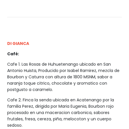
DI GIANCA
Café:
Cafe 1. Las Rosas de Huhuetenango ubicado en San
Antonio Huista, Producido por Isabel Ramirez, mezcla de
Bourbon y Caturra con altura de 1800 MSNM, sabor a
naranja toque citrico, chocolate y aromatico con
postgusto a caramelo.
Cafe 2. Finca la senda ubicada en Acatenango por la
familia Perez, dirigida por Maria Eugenia, Bourbon rojo
procesado en una maceracion carbonica, sabores
frutales, fresa, cereza, piña, melocoton y un cuerpo
sedoso.