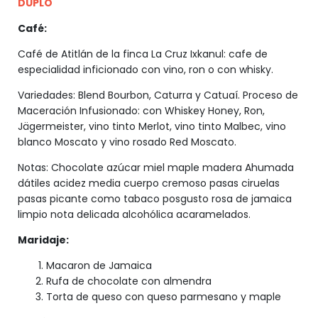
DUPLO
Café:
Café de Atitlán de la finca La Cruz Ixkanul: cafe de
especialidad inficionado con vino, ron o con whisky.
Variedades: Blend Bourbon, Caturra y Catuaí. Proceso de
Maceración Infusionado: con Whiskey Honey, Ron,
Jägermeister, vino tinto Merlot, vino tinto Malbec, vino
blanco Moscato y vino rosado Red Moscato.
Notas: Chocolate azúcar miel maple madera Ahumada
dátiles acidez media cuerpo cremoso pasas ciruelas
pasas picante como tabaco posgusto rosa de jamaica
limpio nota delicada alcohólica acaramelados.
Maridaje:
Macaron de Jamaica
Rufa de chocolate con almendra
Torta de queso con queso parmesano y maple