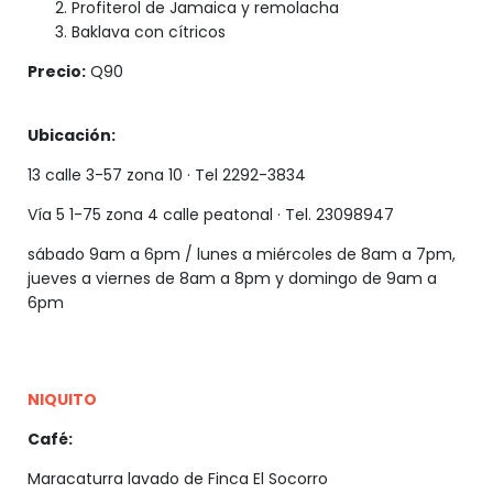
Profiterol de Jamaica y remolacha
Baklava con cítricos
Precio:
Q90
Ubicación:
13 calle 3-57 zona 10 · Tel 2292-3834
Vía 5 1-75 zona 4 calle peatonal · Tel. 23098947
sábado 9am a 6pm / lunes a miércoles de 8am a 7pm,
jueves a viernes de 8am a 8pm y domingo de 9am a
6pm
NIQUITO
Café:
Maracaturra lavado de Finca El Socorro