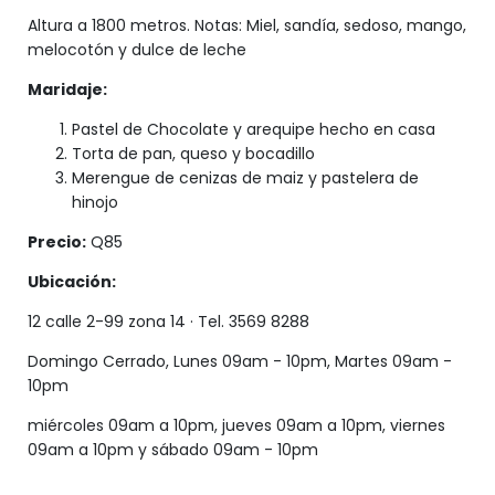
Altura a 1800 metros. Notas: Miel, sandía, sedoso, mango,
melocotón y dulce de leche
Maridaje:
Pastel de Chocolate y arequipe hecho en casa
Torta de pan, queso y bocadillo
Merengue de cenizas de maiz y pastelera de
hinojo
Precio:
Q85
Ubicación:
12 calle 2-99 zona 14 · Tel. 3569 8288
Domingo Cerrado, Lunes 09am - 10pm, Martes 09am -
10pm
miércoles 09am a 10pm, jueves 09am a 10pm, viernes
09am a 10pm y sábado 09am - 10pm