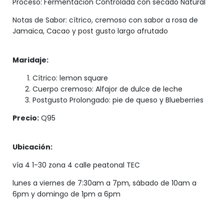
Proceso: Fermentación Controlada con secado Natural
Notas de Sabor: cítrico, cremoso con sabor a rosa de
Jamaica, Cacao y post gusto largo afrutado
Maridaje:
Cítrico: lemon square
Cuerpo cremoso: Alfajor de dulce de leche
Postgusto Prolongado: pie de queso y Blueberries
Precio:
Q95
Ubicación:
vía 4 1-30 zona 4 calle peatonal TEC
lunes a viernes de 7:30am a 7pm, sábado de 10am a
6pm y domingo de 1pm a 6pm