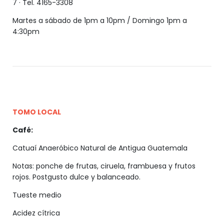
7 · Tel. 4165-3308
Martes a sábado de 1pm a 10pm / Domingo 1pm a
4:30pm
TOMO LOCAL
Café:
Catuaí Anaeróbico Natural de Antigua Guatemala
Notas: ponche de frutas, ciruela, frambuesa y frutos
rojos. Postgusto dulce y balanceado.
Tueste medio
Acidez cítrica