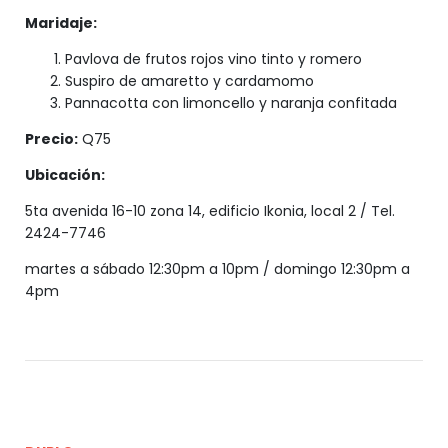
Maridaje:
Pavlova de frutos rojos vino tinto y romero
Suspiro de amaretto y cardamomo
Pannacotta con limoncello y naranja confitada
Precio:
Q75
Ubicación:
5ta avenida 16-10 zona 14, edificio Ikonia, local 2 / Tel.
2424-7746
martes a sábado 12:30pm a 10pm / domingo 12:30pm a
4pm