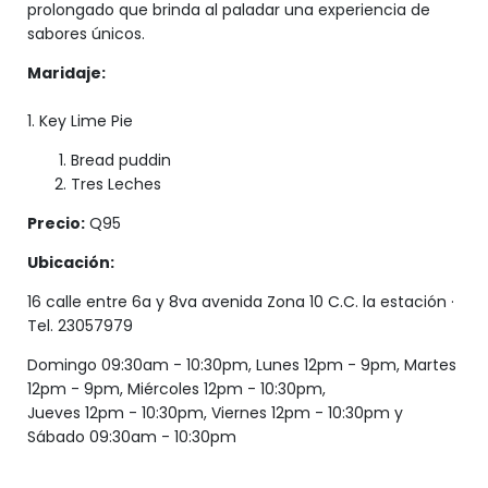
prolongado que brinda al paladar una experiencia de
sabores únicos.
Maridaje:
1. Key Lime Pie
Bread puddin
Tres Leches
Precio:
Q95
Ubicación:
16 calle entre 6a y 8va avenida Zona 10 C.C. la estación ·
Tel. 23057979
Domingo 09:30am - 10:30pm, Lunes 12pm - 9pm, Martes
12pm - 9pm, Miércoles 12pm - 10:30pm,
Jueves 12pm - 10:30pm, Viernes 12pm - 10:30pm y
Sábado 09:30am - 10:30pm