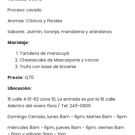
Proceso: Lavado
Aromas: Cítricos y florales
Sabores: Jazmín, toronja, mandarina y arándanos
Maridaje:
Tartaleta de maracuyá
Cheesecake de Mascarpone y cocoa
Trufa con base de brownie
Precio:
Q70
Ubicación:
15 calle A 10-62 zona 10, La entrada es por la 16 calle
Adentro del vivero flora / Tel. 2411-0909
Domingo Cerrado, lunes 8am - 6pm, Martes 8am - 6pm
miércoles 8am - 6pm, jueves 8am - 6pm, viernes 8am
- 6pm y sábado 9am - 1pm