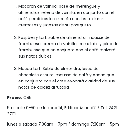
Macaron de vainilla: base de merengue y
almendras relleno de vainilla, en conjunto con el
café percibirás la armonía con las texturas
cremosas y jugosas de su postgusto.
Raspberry tart: sable de almendra, mousse de
frambuesa, crema de vainilla, namelaka y jalea de
frambuesa que en conjunto con el café realzará
sus notas dulces.
Mocca tart: Sable de almendra, lasca de
chocolate oscuro, mousse de café y cacao que
en conjunto con el café evocará claridad de sus
notas de acidez afrutada.
Precio:
Q85
5ta. calle 0-50 de la zona 14, Edificio Anacafé / Tel. 2421
3701
lunes a sábado 7:30am - 7pm / domingo 7:30am - 5pm