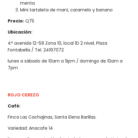
menta
Mini tartaleta de maní, caramelo y banano
Precio:
Q75
Ubicación:
4ª avenida 12-59 Zona 10, local 1D 2 nivel, Plaza
Fontabella / Tel. 24197072
lunes a sábado de 10am a 9pm / domingo de 10am a
7pm
ROJO CEREZO
Café:
Finca Las Cachajinas, Santa Elena Barillas.
Variedad: Anacafe 14