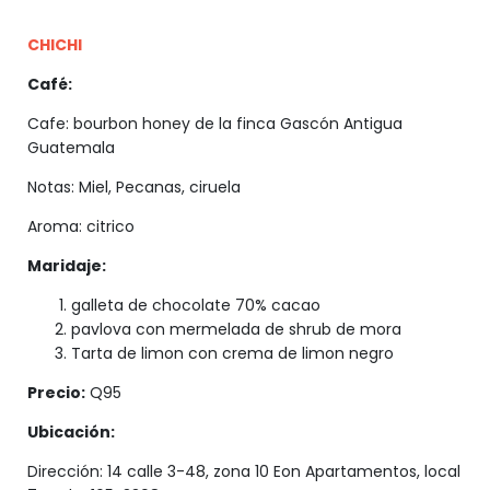
CHICHI
Café:
Cafe: bourbon honey de la finca Gascón Antigua
Guatemala
Notas: Miel, Pecanas, ciruela
Aroma: citrico
Maridaje:
galleta de chocolate 70% cacao
pavlova con mermelada de shrub de mora
Tarta de limon con crema de limon negro
Precio:
Q95
Ubicación:
Dirección: 14 calle 3-48, zona 10 Eon Apartamentos, local