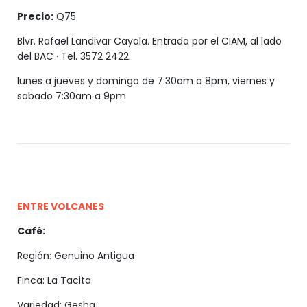
Precio:
Q75
Blvr. Rafael Landivar Cayala. Entrada por el CIAM, al lado
del BAC · Tel. 3572 2422.
lunes a jueves y domingo de 7:30am a 8pm, viernes y
sabado 7:30am a 9pm
ENTRE VOLCANES
Café:
Región: Genuino Antigua
Finca: La Tacita
Variedad: Gesha