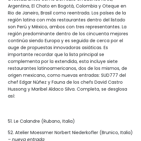
Argentina, El Chato en Bogotá, Colombia y Oteque en
Rio de Janeiro, Brasil como reentrada. Los países de la
región latina con más restaurantes dentro del listado
son Perú y México, ambos con tres representantes. La
región predominante dentro de los cincuenta mejores
continúa siendo Europa y es seguida de cerca por el
auge de propuestas innovadoras asiáticas. Es
importante recordar que la lista principal se
complementa por la extendida, esta incluye siete
restaurantes latinoamericanos, dos de los mismos, de
origen mexicano, como nuevas entradas: SUD777 del
chef Edgar Núñez y Fauna de los chefs David Castro
Hussong y Maribel Aldaco Silva. Completa, se desglosa
así:
51. Le Calandre (Rubano, Italia)
52. Atelier Moessmer Norbert Niederkofler (Brunico, Italia)
– nueva entrada