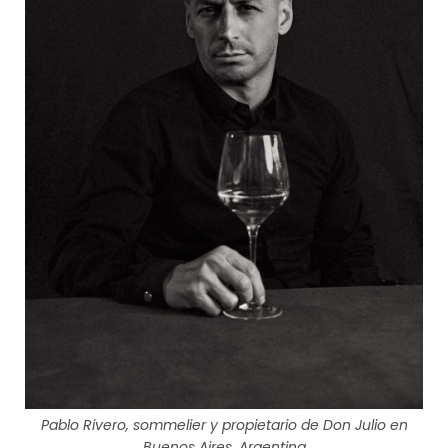
Pablo Rivero, sommelier y propietario de Don Julio en
Buenos Aires, Argentina