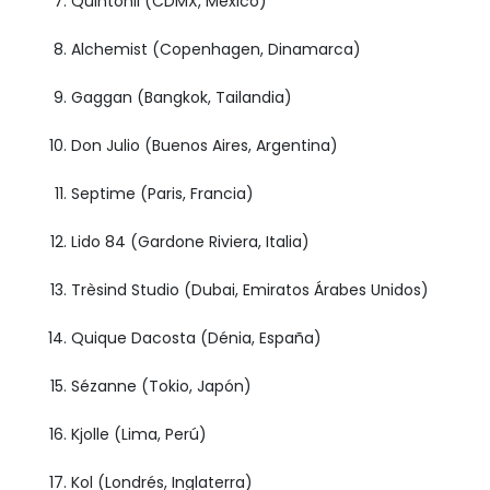
Quintonil (CDMX, México)
Alchemist (Copenhagen, Dinamarca)
Gaggan (Bangkok, Tailandia)
Don Julio (Buenos Aires, Argentina)
Septime (Paris, Francia)
Lido 84 (Gardone Riviera, Italia)
Trèsind Studio (Dubai, Emiratos Árabes Unidos)
Quique Dacosta (Dénia, España)
Sézanne (Tokio, Japón)
Kjolle (Lima, Perú)
Kol (Londrés, Inglaterra)