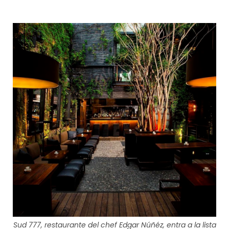
Sud 777, restaurante del chef Edgar Núñéz, entra a la lista