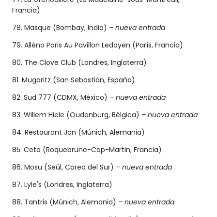
Francia)
78. Masque (Bombay, India)
– nueva entrada
79. Alléno Paris Au Pavillon Ledoyen (París, Francia)
80. The Clove Club (Londres, Inglaterra)
81. Mugaritz (San Sebastián, España)
82. Sud 777 (CDMX, México)
– nueva entrada
83. Willem Hiele (Oudenburg, Bélgica)
– nueva entrada
84. Restaurant Jan (Múnich, Alemania)
85. Ceto (Roquebrune-Cap-Martin, Francia)
86. Mosu (Seúl, Corea del Sur)
– nueva entrada
87. Lyle's (Londres, Inglaterra)
88. Tantris (Múnich, Alemania)
– nueva entrada