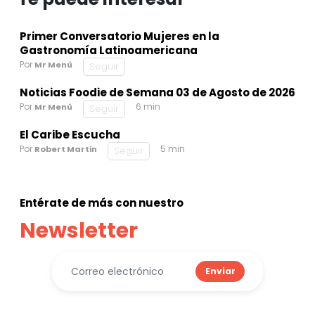
Primer Conversatorio Mujeres en la
Gastronomía Latinoamericana
Por
Mr Menú
Seguir
Noticias Foodie de Semana 03 de Agosto de 2026
Por
6 min
Mr Menú
Seguir
El Caribe Escucha
Por
5 min
Robert Martin
Seguir
Entérate de más con nuestro
Newsletter
Enviar