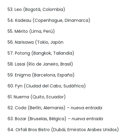
53. Leo (Bogotá, Colombia)
54. Kadeau (Copenhague, Dinamarca)
55. Mérito (Lima, Perú)
56. Narisawa (Tokio, Japón
57. Potong (Bangkok, Tailandia)
58. Lasai (Río de Janeiro, Brasil)
59. Enigma (Barcelona, España)
60. Fyn (Ciudad del Cabo, Sudáfrica)
61. Nuema (Quito, Ecuador)
62. Coda (Berlín, Alemania)
– nueva entrada
63. Bozar (Bruselas, Bélgica)
– nueva entrada
64. Orfali Bros Bistro (Dubái, Emiratos Arabes Unidos)