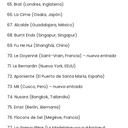
65. Brat (Londres, Inglaterra)
66. La Cime (Osaka, Japón)
67. Alcalde (Guadalajara, México)
68. Burnt Ends (Singapur, Singapur)
69. Fu He Hui (Shanghái, China)
70. Le Doyenné (Saint-Vrain, Francia)
– nueva entrada
71. Le Bernardin (Nueva York, EEUU)
72. Aponiente (El Puerto de Santa María, España)
73. Mil (Cusco, Perú)
– nueva entrada
74. Nusara (Bangkok, Tailandia)
75. Ernst (Berlín, Alemania)
76. Flocons de Sel (Megève, Francia)
77. La Grenouillère (La Madelaine-sous-Montreuil,