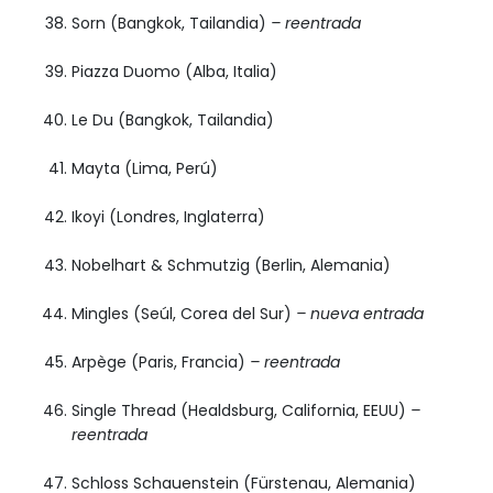
Sorn (Bangkok, Tailandia)
– reentrada
Piazza Duomo (Alba, Italia)
Le Du (Bangkok, Tailandia)
Mayta (Lima, Perú)
Ikoyi (Londres, Inglaterra)
Nobelhart & Schmutzig (Berlin, Alemania)
Mingles (Seúl, Corea del Sur)
– nueva entrada
Arpège (Paris, Francia)
– reentrada
Single Thread (Healdsburg, California, EEUU)
–
reentrada
Schloss Schauenstein (Fürstenau, Alemania)