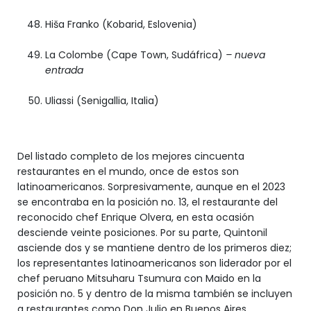
Hiša Franko (Kobarid, Eslovenia)
La Colombe (Cape Town, Sudáfrica)
– nueva
entrada
Uliassi (Senigallia, Italia)
Del listado completo de los mejores cincuenta
restaurantes en el mundo, once de estos son
latinoamericanos. Sorpresivamente, aunque en el 2023
se encontraba en la posición no. 13, el restaurante del
reconocido chef Enrique Olvera, en esta ocasión
desciende veinte posiciones. Por su parte, Quintonil
asciende dos y se mantiene dentro de los primeros diez;
los representantes latinoamericanos son liderador por el
chef peruano Mitsuharu Tsumura con Maido en la
posición no. 5 y dentro de la misma también se incluyen
a restaurantes como Don Julio en Buenos Aires,