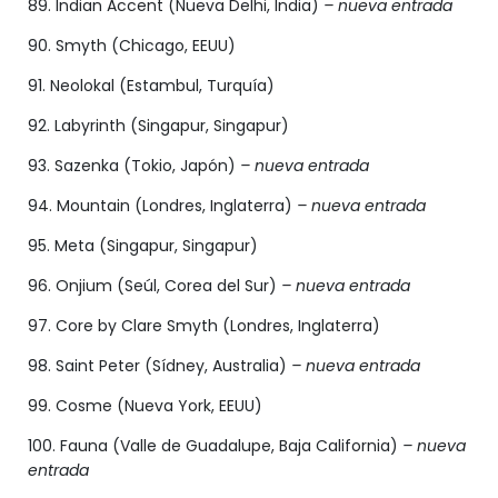
89. Indian Accent (Nueva Delhi, India)
– nueva entrada
90. Smyth (Chicago, EEUU)
91. Neolokal (Estambul, Turquía)
92. Labyrinth (Singapur, Singapur)
93. Sazenka (Tokio, Japón)
– nueva entrada
94. Mountain (Londres, Inglaterra)
– nueva entrada
95. Meta (Singapur, Singapur)
96. Onjium (Seúl, Corea del Sur)
– nueva entrada
97. Core by Clare Smyth (Londres, Inglaterra)
98. Saint Peter (Sídney, Australia)
– nueva entrada
99. Cosme (Nueva York, EEUU)
100. Fauna (Valle de Guadalupe, Baja California)
– nueva
entrada