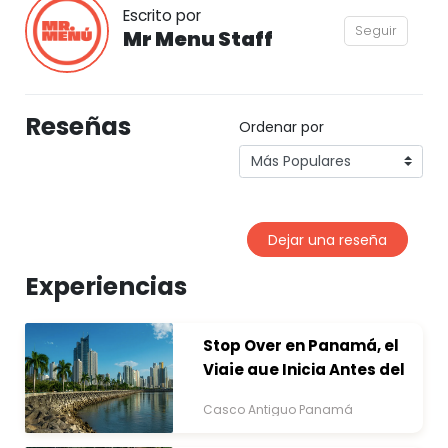
Escrito por
Seguir
Mr Menu Staff
Reseñas
Ordenar por
Dejar una reseña
Experiencias
Stop Over en Panamá, el
Viaje que Inicia Antes del
Destino
Casco Antiguo Panamá