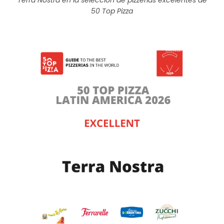
Terra Nostra en la selección de pizzerías excelentes de
50 Top Pizza