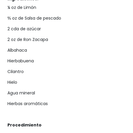
¼ oz de Limón
⅔
oz de Salsa de pescado
2 cda de azúcar
2 oz de Ron Zacapa
Albahaca
Hierbabuena
Cilantro
Hielo
Agua mineral
Hierbas aromáticas
Procedimiento