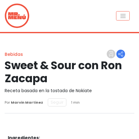
Bebidas
Sweet & Sour con Ron
Zacapa
Receta basada en la tostada de Nokiate
Seguir
Por
Marvin Martinez
1 min
Ingredientes: