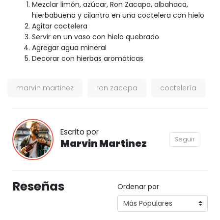
Mezclar limón, azúcar, Ron Zacapa, albahaca,
hierbabuena y cilantro en una coctelera con hielo
Agitar coctelera
Servir en un vaso con hielo quebrado
Agregar agua mineral
Decorar con hierbas aromáticas
marvin martinez
ron zacapa
coctelería
Escrito por
Seguir
Marvin Martinez
Reseñas
Ordenar por