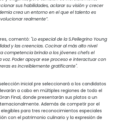
cionar sus habilidades, aclarar su visión y crecer
emia crea un entorno en el que el talento es
evolucionar realmente”
.
res, comentó:
"Lo especial de la S.Pellegrino Young
dad y las creencias. Cocinar al más alto nivel
ta competencia brinda a los jóvenes chefs el
ia voz. Poder apoyar ese proceso e interactuar con
ras es increíblemente gratificante"
.
 selección inicial pre seleccionará a los candidatos
 llevarán a cabo en múltiples regiones de todo el
Gran Final, donde presentarán sus platos a un
nternacionalmente. Además de competir por el
án elegibles para tres reconocimientos especiales
ión con el patrimonio culinario y la expresión de