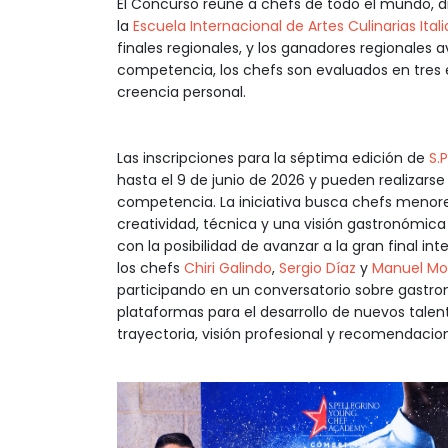
El Concurso reúne a chefs de todo el mundo, di
la
Escuela Internacional de Artes Culinarias Ital
finales regionales, y los ganadores regionales av
competencia, los chefs son evaluados en tres e
creencia personal.
Las inscripciones para la séptima edición de
S.
hasta el 9 de junio de 2026 y pueden realizarse 
competencia. La iniciativa busca chefs menore
creatividad, técnica y una visión gastronómica
con la posibilidad de avanzar a la gran final i
los chefs
Chiri Galindo
,
Sergio Díaz
y
Manuel M
participando en un conversatorio sobre gastro
plataformas para el desarrollo de nuevos talen
trayectoria, visión profesional y recomendacio