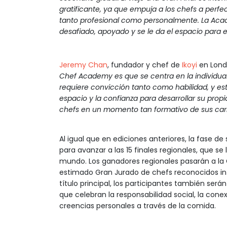
gratificante, ya que empuja a los chefs a perfec
tanto profesional como personalmente. La Acad
desafiado, apoyado y se le da el espacio para 
Jeremy Chan
, fundador y chef de
Ikoyi
en Lond
Chef Academy es que se centra en la individuali
requiere convicción tanto como habilidad, y es
espacio y la confianza para desarrollar su prop
chefs en un momento tan formativo de sus carre
Al igual que en ediciones anteriores, la fase de
para avanzar a las 15 finales regionales, que se
mundo. Los ganadores regionales pasarán a la 
estimado Gran Jurado de chefs reconocidos i
título principal, los participantes también ser
que celebran la responsabilidad social, la conex
creencias personales a través de la comida.