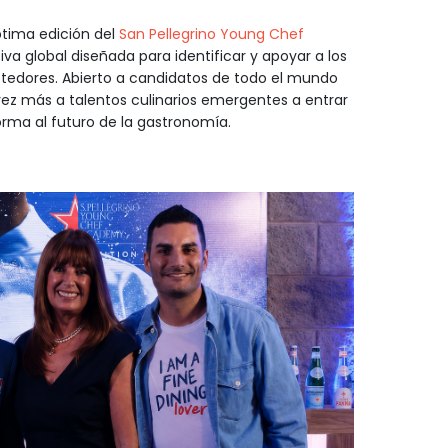
ptima edición del
San Pellegrino Young Chef
iva global diseñada para identificar y apoyar a los
edores. Abierto a candidatos de todo el mundo
vez más a talentos culinarios emergentes a entrar
orma al futuro de la gastronomía.