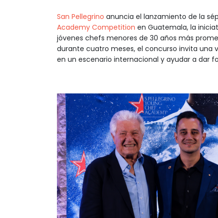
San Pellegrino
anuncia el lanzamiento de la sé
Academy Competition
en Guatemala, la iniciat
jóvenes chefs menores de 30 años más promet
durante cuatro meses, el concurso invita una 
en un escenario internacional y ayudar a dar f