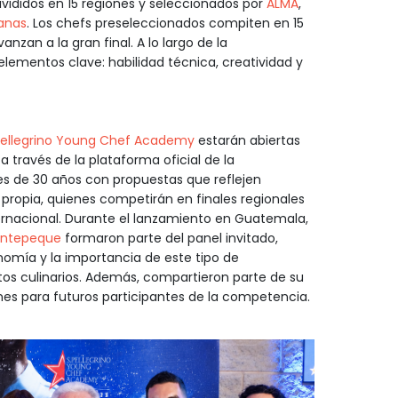
vididos en 15 regiones y seleccionados por
ALMA
,
ianas
. Los chefs preseleccionados compiten en 15
anzan a la gran final. A lo largo de la
lementos clave: habilidad técnica, creatividad y
Pellegrino Young Chef Academy
estarán abiertas
a través de la plataforma oficial de la
s de 30 años con propuestas que reflejen
 propia, quienes competirán en finales regionales
nternacional. Durante el lanzamiento en Guatemala,
ontepeque
formaron parte del panel invitado,
nomía y la importancia de este tipo de
tos culinarios. Además, compartieron parte de su
nes para futuros participantes de la competencia.