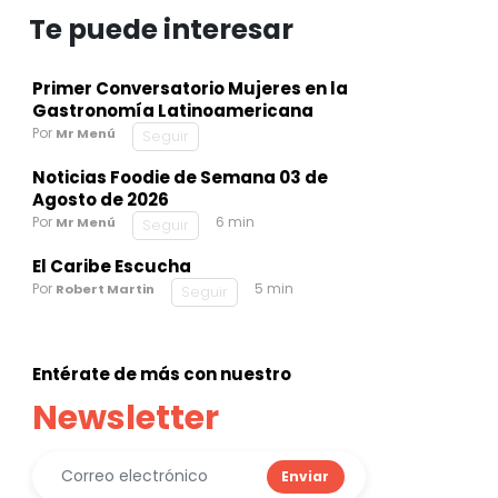
Te puede interesar
Primer Conversatorio Mujeres en la
Gastronomía Latinoamericana
Por
Mr Menú
Seguir
Noticias Foodie de Semana 03 de
Agosto de 2026
Por
6 min
Mr Menú
Seguir
El Caribe Escucha
Por
5 min
Robert Martin
Seguir
Entérate de más con nuestro
Newsletter
Enviar