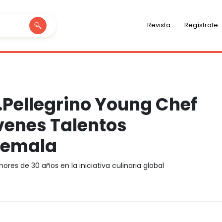
Revista
Regístrate
.Pellegrino Young Chef
enes Talentos
temala
res de 30 años en la iniciativa culinaria global