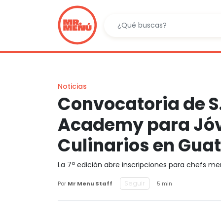
Noticias
Convocatoria de S
Academy para Jóv
Culinarios en Gua
La 7ª edición abre inscripciones para chefs meno
Seguir
Por
Mr Menu Staff
5 min