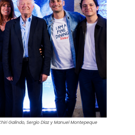
Chiri Galindo, Sergio Díaz y Manuel Montepeque