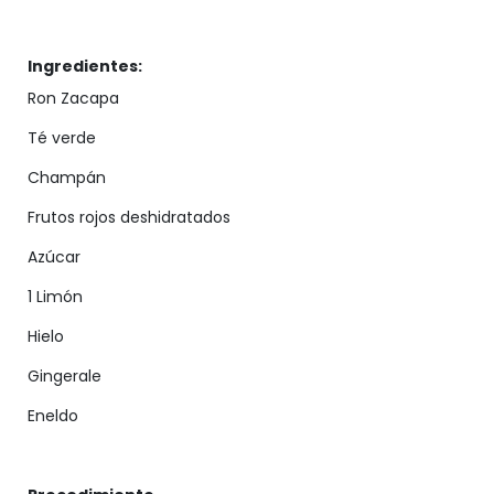
Ingredientes:
Ron Zacapa
Té verde
Champán
Frutos rojos deshidratados
Azúcar
1 Limón
Hielo
Gingerale
Eneldo