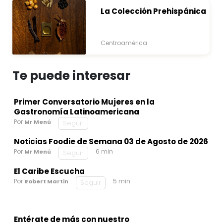
La Colección Prehispánica
Centroamérica
Te puede interesar
Primer Conversatorio Mujeres en la
Gastronomía Latinoamericana
Por
Mr Menú
Seguir
Noticias Foodie de Semana 03 de Agosto de 2026
Por
6 min
Mr Menú
Seguir
El Caribe Escucha
Por
5 min
Robert Martin
Seguir
Entérate de más con nuestro