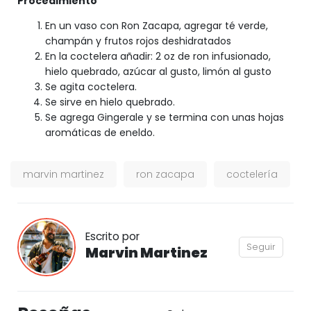
Procedimiento
En un vaso con Ron Zacapa, agregar té verde,
champán y frutos rojos deshidratados
En la coctelera añadir: 2 oz de ron infusionado,
hielo quebrado, azúcar al gusto, limón al gusto
Se agita coctelera.
Se sirve en hielo quebrado.
Se agrega Gingerale y se termina con unas hojas
aromáticas de eneldo.
marvin martinez
ron zacapa
coctelería
Escrito por
Seguir
Marvin Martinez