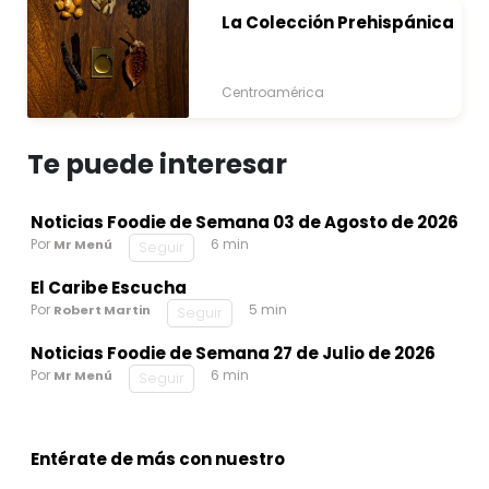
La Colección Prehispánica
Centroamérica
Te puede interesar
Noticias Foodie de Semana 03 de Agosto de 2026
Por
6 min
Mr Menú
Seguir
El Caribe Escucha
Por
5 min
Robert Martin
Seguir
Noticias Foodie de Semana 27 de Julio de 2026
Por
6 min
Mr Menú
Seguir
Entérate de más con nuestro