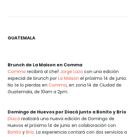
GUATEMALA
Brunch de La Maison en Comma
Comma
recibirá al chef
Jorge Lazo
con una edición
especial de brunch por
La Maison
el próximo 14 de junio.
No te lo pierdas en
Comma
, en zona 14 de Ciudad de
Guatemala, de 10am a 2pm.
Domingo de Huevos por Diacá junto a Bonito y Brío
Diacá
realizará una nueva edición de Domingo de
Huevos el próximo 14 de junio en colaboración con
Bonito
y
Brío
. La experiencia contará con dos servicios a