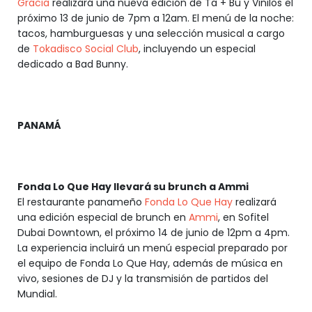
Gracia
realizará una nueva edición de Ta + Bu y Vinilos el
próximo 13 de junio de 7pm a 12am. El menú de la noche:
tacos, hamburguesas y una selección musical a cargo
de
Tokadisco Social Club
, incluyendo un especial
dedicado a Bad Bunny.
PANAMÁ
Fonda Lo Que Hay llevará su brunch a Ammi
El restaurante panameño
Fonda Lo Que Hay
realizará
una edición especial de brunch en
Ammi
, en Sofitel
Dubai Downtown, el próximo 14 de junio de 12pm a 4pm.
La experiencia incluirá un menú especial preparado por
el equipo de Fonda Lo Que Hay, además de música en
vivo, sesiones de DJ y la transmisión de partidos del
Mundial.