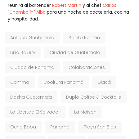
reunirá al bartender
Robert Martin
y al chef
Carlos
"Chombolín" Alba
para una noche de coctelería, cocina
y hospitalidad.
Antigua Guatemala
Bonito Ramen
Brío Bakery
Ciudad de Guatemala
Ciudad de Panamá
Colaboraciones
Comma
Cooltura Panamá
Diacá
Dosha Guatemala
Duplo Coffee & Cocktails
La Libertad El Salvador
La Maison
Ocha Boba
Panamá
Playa San Blas