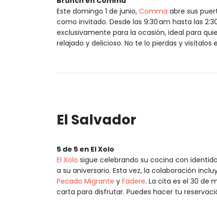
Brunch en Comma
Este domingo 1 de junio,
Comma
abre sus puer
como invitado. Desde las 9:30 am hasta las 2:
exclusivamente para la ocasión, ideal para qu
relajado y delicioso. No te lo pierdas y visítalo
El Salvador
5 de 5 en El Xolo
El Xolo
sigue celebrando su cocina con identida
a su aniversario. Esta vez, la colaboración incl
Pecado Migrante
y
Fadere
. La cita es el 30 de
carta para disfrutar. Puedes hacer tu reserva