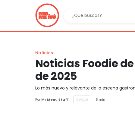
Noticias
Noticias Foodie d
de 2025
Lo más nuevo y relevante de la escena gastr
Seguir
Por
Mr Menu Staff
5 min