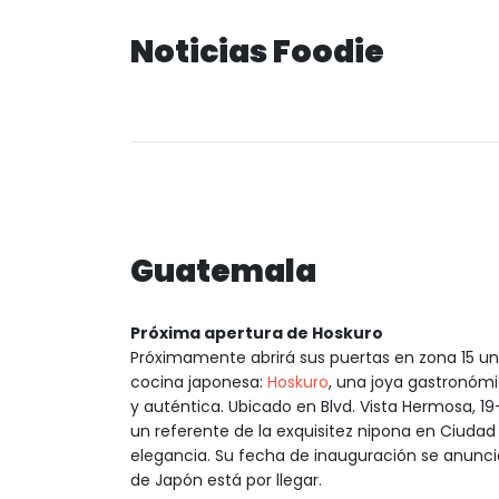
Noticias Foodie
Guatemala
Próxima apertura de Hoskuro
Próximamente abrirá sus puertas en zona 15 un
cocina japonesa:
Hoskuro
, una joya gastronóm
y auténtica. Ubicado en Blvd. Vista Hermosa, 1
un referente de la exquisitez nipona en Ciuda
elegancia. Su fecha de inauguración se anunci
de Japón está por llegar.