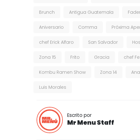
Brunch
Antigua Guatemala
Fade
Aniversario
Comma
Próxima Ape
chef Erick Alfaro
San Salvador
Hos
Zona 15
Frito
Gracia
chef F
Kombu Ramen Show
Zona 14
Ana
Luis Morales
Escrito por
Mr Menu Staff