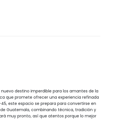
 nuevo destino imperdible para los amantes de la
ica que promete ofrecer una experiencia refinada
9-45, este espacio se prepara para convertirse en
d de Guatemala, combinando técnica, tradición y
ará muy pronto, así que atentos porque lo mejor