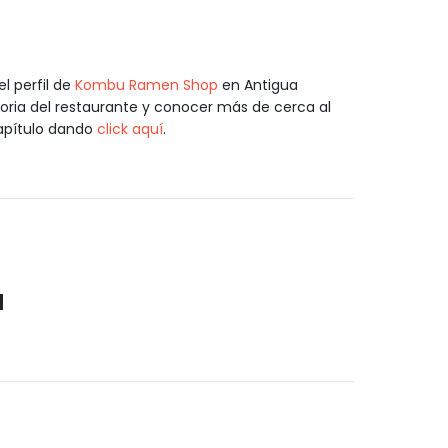
 perfil de
Kombu Ramen Shop
en Antigua
oria del restaurante y conocer más de cerca al
capítulo dando
click aquí
.
a