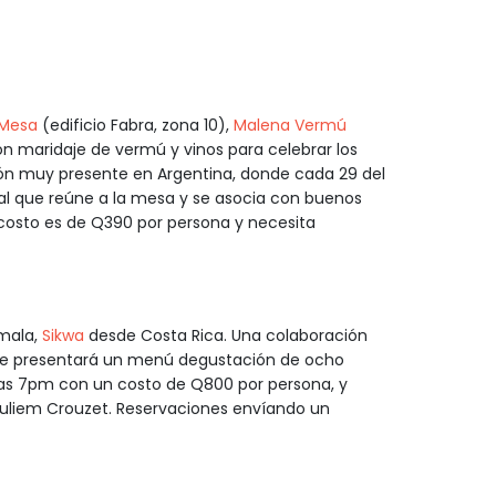
 Mesa
(edificio Fabra, zona 10),
Malena Vermú
 maridaje de vermú y vinos para celebrar los
ión muy presente en Argentina, donde cada 29 del
al que reúne a la mesa y se asocia con buenos
costo es de Q390 por persona y necesita
emala,
Sikwa
desde Costa Rica. Una colaboración
ue presentará un menú degustación de ocho
a las 7pm con un costo de Q800 por persona, y
Juliem Crouzet. Reservaciones envíando un