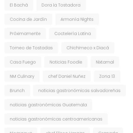
El Bachá
Dora la Tostadora
Cocina de Jardín
Armonía Nights
Próximamente
Coctelería Latina
Torneo de Tostadas
Chichimeco x Diacá
Casa Fuego
Noticias Foodie
Nixtamal
NM Culinary
chef Daniel Nuñez
Zona 13
Brunch
noticias gastronómicas salvadoreñas
noticias gastronómicas Guatemala
noticias gastronómicas centroamericanas