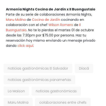
Armonía Nights Cocina de Jardín x Il Buongustaio
Parte de su serie de colaboraciones Armonía Nights,
Maru Molina
de
Cocina de Jardín
cocinando en
colaboración con el chef
Wilson Romero
de
Il
Buongustaio
. No te lo pierdas el martes 01 de octubre
desde las 7:30pm por $75.00 por persona. Haz tu
reservación hoy mismo envíando un mensaje privado
dando
click aquí
.
noticias gastronómicas El Salvador
Diacá
noticias gastronómicas panameñas
La Maison
noticias gastronómicas
Maru Molina
colaboraciones entre chefs