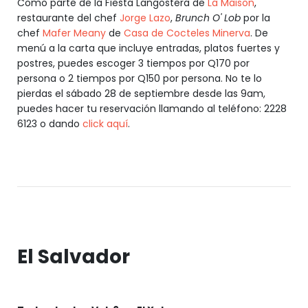
Como parte de la Fiesta Langostera de
La Maison
,
restaurante del chef
Jorge Lazo
,
Brunch O' Lob
por la
chef
Mafer Meany
de
Casa de Cocteles Minerva
. De
menú a la carta que incluye entradas, platos fuertes y
postres, puedes escoger 3 tiempos por Q170 por
persona o 2 tiempos por Q150 por persona. No te lo
pierdas el sábado 28 de septiembre desde las 9am,
puedes hacer tu reservación llamando al teléfono: 2228
6123 o dando
click aquí
.
El Salvador