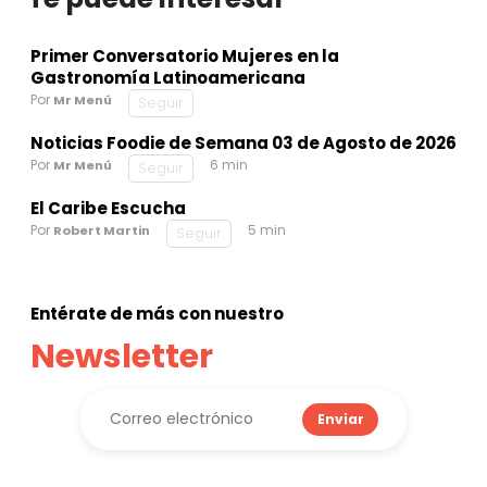
Primer Conversatorio Mujeres en la
Gastronomía Latinoamericana
Por
Mr Menú
Seguir
Noticias Foodie de Semana 03 de Agosto de 2026
Por
6 min
Mr Menú
Seguir
El Caribe Escucha
Por
5 min
Robert Martin
Seguir
Entérate de más con nuestro
Newsletter
Enviar