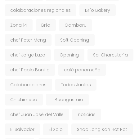
colaboraciones regionales
Brío Bakery
Zona 14
Brío
Gambaru
chef Peter Meng
Soft Opening
chef Jorge Lazo
Opening
Sal Charcutería
chef Pablo Bonilla
café panameño
Colaboraciones
Todos Juntos
Chichimeco
Il Buongustaio
chef Juan José del Valle
noticias
El Salvador
El Xolo
Shoo Long Kan Hot Pot