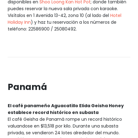
disponibles en
Shoo Loong Kan Hot Pot
; donde también
puedes reservar la nueva sala privada con karaoke.
Visítalos en 1 Avenida 13-42, zona 10 (al lado del
Hotel
Holiday Inn
) y haz tu reservación a los números de
teléfono: 22586900 / 25080492.
Panamá
El café panameño Aguacatillo Elida Geisha Honey
establece record histórico en subasta
El café Geisha de Panamá rompe un record histórico
valuandose en $13,518 por kilo. Durante una subasta
privada, se vendieron 24 lotes alrededor del mundo.