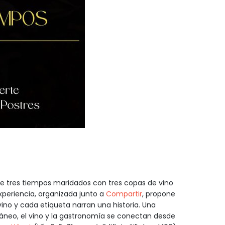
 de tres tiempos maridados con tres copas de vino
experiencia, organizada junto a
Compartir
, propone
vino y cada etiqueta narran una historia. Una
neo, el vino y la gastronomía se conectan desde