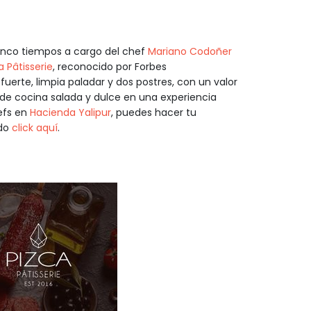
 cinco tiempos a cargo del chef
Mariano Codoñer
a Pâtisserie
, reconocido por Forbes
uerte, limpia paladar y dos postres, con un valor
de cocina salada y dulce en una experiencia
efs en
Hacienda Yalipur
, puedes hacer tu
ndo
click aquí
.