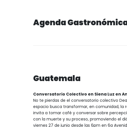
Agenda Gastronómic
Guatemala
Conversatorio Colectivo en Siena Luz en 
No te pierdas de el conversatorio colectivo D
espacio busca transformar, en comunidad, la r
invita a tomar café y conversar sobre percepci
con la muerte y su proceso, promoviendo el diálo
viernes 27 de junio desde las 6pm en 6a Aveni