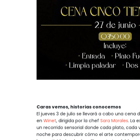
Caras vemos, historias conocemos
El jueves 3 de julio se llevará a cabo una cena
en
Winet
, dirigida por la chef
Sara Morales
. La 
un recorrido sensorial donde cada plato, cada 
noche para descubrir cómo el arte contemporá