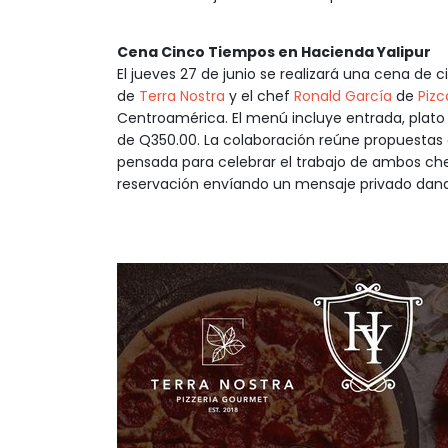
Cena Cinco Tiempos en Hacienda Yalipur
El jueves 27 de junio se realizará una cena de
de
Terra Nostra
y el chef
Ronald García
de
Pizc
Centroamérica. El menú incluye entrada, plato f
de Q350.00. La colaboración reúne propuestas 
pensada para celebrar el trabajo de ambos ch
reservación envíando un mensaje privado da