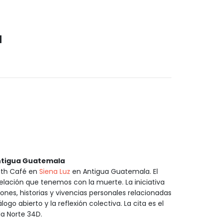
a
Antigua Guatemala
eath Café en
Siena Luz
en Antigua Guatemala. El
elación que tenemos con la muerte. La iniciativa
ones, historias y vivencias personales relacionadas
go abierto y la reflexión colectiva. La cita es el
da Norte 34D.