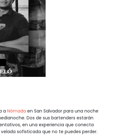
a a
Nómada
en San Salvador para una noche
 medianoche. Dos de sus bartenders estarán
entativos, en una experiencia que conecta
a velada sofisticada que no te puedes perder.