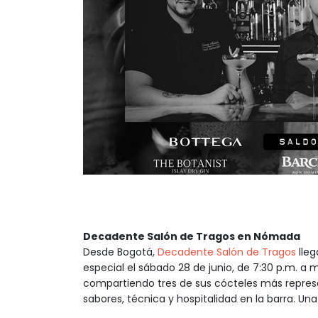
Decadente Salón de Tragos en Nómada
Desde Bogotá,
Decadente Salón de Tragos
lleg
especial el sábado 28 de junio, de 7:30 p.m. a
compartiendo tres de sus cócteles más repres
sabores, técnica y hospitalidad en la barra. Un