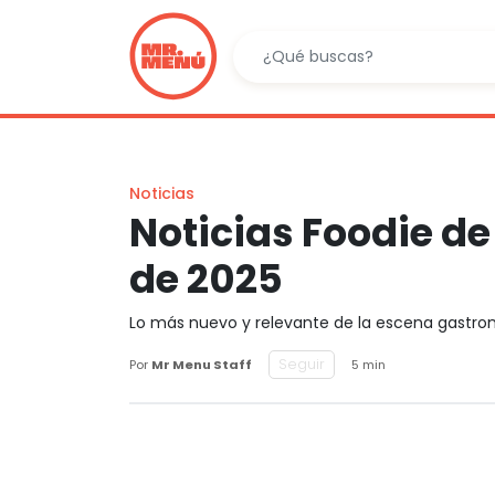
Noticias
Noticias Foodie d
de 2025
Lo más nuevo y relevante de la escena gastr
Seguir
Por
Mr Menu Staff
5 min