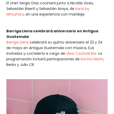
El chef Sergio Díaz cocinará junto a Nicolás Vives,
Sebastián Baertl y Sebastián Araya, de
Karai by
Mitsuharu
, en una experiencia con maridaje.
Barriga Llena celebrará aniversario en Antigua
Guatemala
Barriga Llena
celebrará su quinto aniversario el 23 y 24
de mayo en Antigua Guatemala con música, DJs
invitados y coctelería a cargo de
Ulew Cocktail Bar
. La
programación incluirá participaciones de
Kontra Marín
,
Berko y Julio CR.