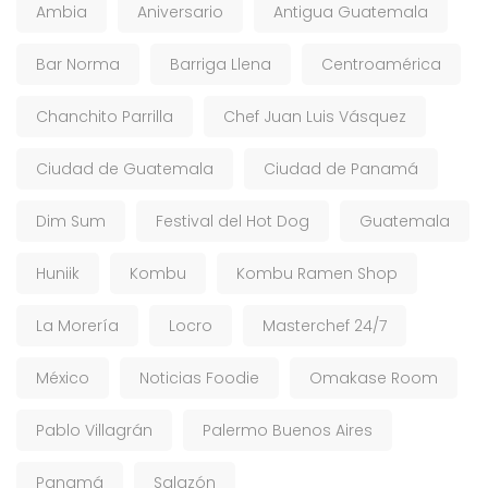
Ambia
Aniversario
Antigua Guatemala
Bar Norma
Barriga Llena
Centroamérica
Chanchito Parrilla
Chef Juan Luis Vásquez
Ciudad de Guatemala
Ciudad de Panamá
Dim Sum
Festival del Hot Dog
Guatemala
Huniik
Kombu
Kombu Ramen Shop
La Morería
Locro
Masterchef 24/7
México
Noticias Foodie
Omakase Room
Pablo Villagrán
Palermo Buenos Aires
Panamá
Salazón