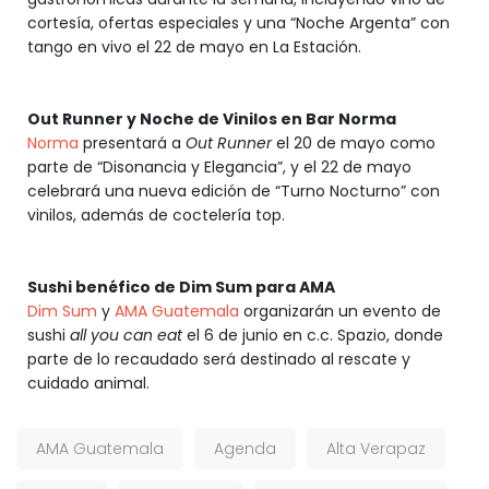
cortesía, ofertas especiales y una “Noche Argenta” con
tango en vivo el 22 de mayo en La Estación.
Out Runner y Noche de Vinilos en Bar Norma
Norma
presentará a
Out Runner
el 20 de mayo como
parte de “Disonancia y Elegancia”, y el 22 de mayo
celebrará una nueva edición de “Turno Nocturno” con
vinilos, además de coctelería top.
Sushi benéfico de Dim Sum para AMA
Dim Sum
y
AMA Guatemala
organizarán un evento de
sushi
all you can eat
el 6 de junio en c.c. Spazio, donde
parte de lo recaudado será destinado al rescate y
cuidado animal.
AMA Guatemala
Agenda
Alta Verapaz