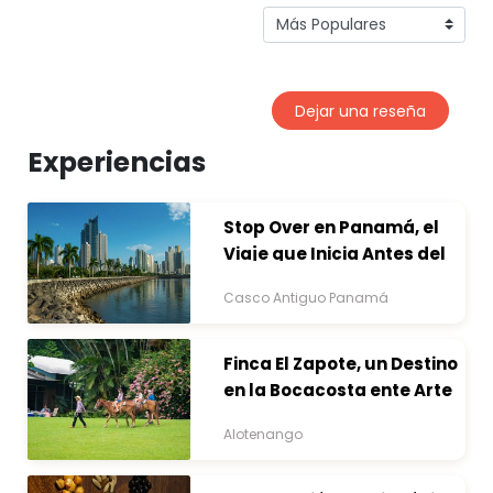
Dejar una reseña
Experiencias
Stop Over en Panamá, el
Viaje que Inicia Antes del
Destino
Casco Antiguo Panamá
Finca El Zapote, un Destino
en la Bocacosta ente Arte
y Naturaleza
Alotenango