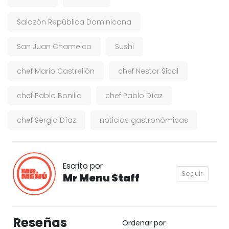
Salazón República Dominicana
San Juan Chamelco
Sushi
chef Mario Castrellón
chef Nestor Sical
chef Pablo Bonilla
chef Pablo Díaz
chef Sergio Díaz
noticias gastronómicas
Escrito por
Seguir
Mr Menu Staff
Reseñas
Ordenar por