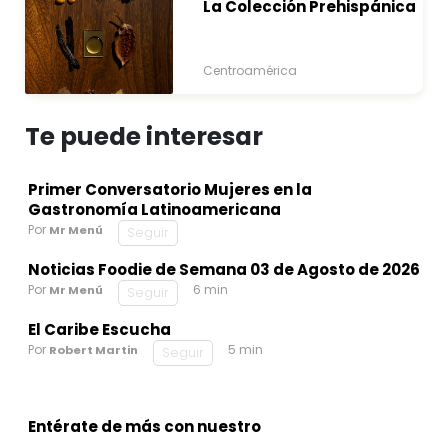
La Colección Prehispánica
Centroamérica
Te puede interesar
Primer Conversatorio Mujeres en la
Gastronomía Latinoamericana
Por
Mr Menú
Seguir
Noticias Foodie de Semana 03 de Agosto de 2026
Por
6 min
Mr Menú
Seguir
El Caribe Escucha
Por
5 min
Robert Martin
Seguir
Entérate de más con nuestro