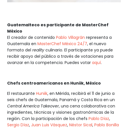
Guatemalteco es participante de MasterChef
México
El creador de contenido
Pablo Villagrán
representa a
Guatemala en
MasterChef México 24/7
, el nuevo
formato del
reality
culinario. El participante ya puede
recibir apoyo del público a través de votaciones para
avanzar en la competencia. Puedes votar
aquí
.
Chefs centroamericanos en Huniik, México
El restaurante
Huniik
, en Mérida, recibirá el 11 de junio a
seis chefs de Guatemala, Panamá y Costa Rica en un
Central America Takeover
, una cena colaborativa con
ingredientes, técnicas y visiones gastronómicas de la
región. Con la participación de los chefs
Pablo Díaz
,
Sergio Díaz
,
Juan Luis Vásquez
,
Néstor Sical
,
Pablo Bonilla