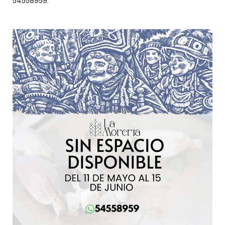
54558959.