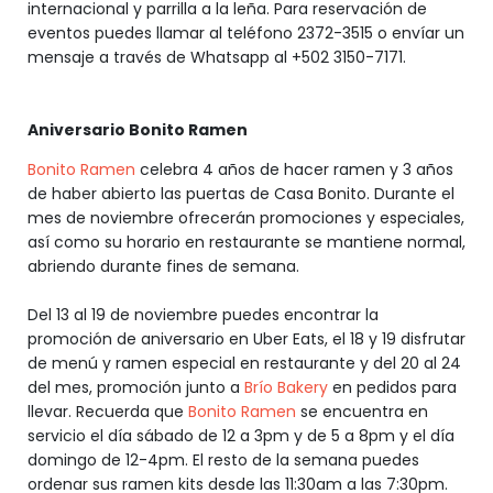
internacional y parrilla a la leña. Para reservación de
eventos puedes llamar al teléfono 2372-3515 o envíar un
mensaje a través de Whatsapp al +502 3150-7171.
Aniversario Bonito Ramen
Bonito Ramen
celebra 4 años de hacer ramen y 3 años
de haber abierto las puertas de Casa Bonito. Durante el
mes de noviembre ofrecerán promociones y especiales,
así como su horario en restaurante se mantiene normal,
abriendo durante fines de semana.
Del 13 al 19 de noviembre puedes encontrar la
promoción de aniversario en Uber Eats, el 18 y 19 disfrutar
de menú y ramen especial en restaurante y del 20 al 24
del mes, promoción junto a
Brío Bakery
en pedidos para
llevar. Recuerda que
Bonito Ramen
se encuentra en
servicio el día sábado de 12 a 3pm y de 5 a 8pm y el día
domingo de 12-4pm. El resto de la semana puedes
ordenar sus ramen kits desde las 11:30am a las 7:30pm.