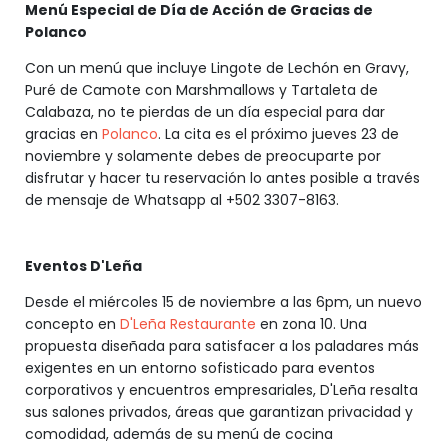
Menú Especial de Día de Acción de Gracias de
Polanco
Con un menú que incluye Lingote de Lechón en Gravy,
Puré de Camote con Marshmallows y Tartaleta de
Calabaza, no te pierdas de un día especial para dar
gracias en
Polanco
. La cita es el próximo jueves 23 de
noviembre y solamente debes de preocuparte por
disfrutar y hacer tu reservación lo antes posible a través
de mensaje de Whatsapp al +502 3307-8163.
Eventos D'Leña
Desde el miércoles 15 de noviembre a las 6pm, un nuevo
concepto en
D'Leña Restaurante
en zona 10. Una
propuesta diseñada para satisfacer a los paladares más
exigentes en un entorno sofisticado para eventos
corporativos y encuentros empresariales, D'Leña resalta
sus salones privados, áreas que garantizan privacidad y
comodidad, además de su menú de cocina