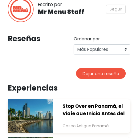
Escrito por
Seguir
Mr Menu Staff
Reseñas
Ordenar por
Dejar una reseña
Experiencias
Stop Over en Panamá, el
Viaje que Inicia Antes del
Destino
Casco Antiguo Panamá