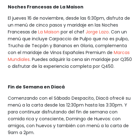
Noches Francesas de La Maison
El jueves 16 de noviembre, desde las 6:30pm, disfruta de
un menú de cinco pasos y maridaje en las Noches
Francesas de
La Maison
por el chef
Jorge Lazo
. Con un
menú que incluye Carpaccio de Pulpo que no es pulpo,
Trucha de Tecpán y Bananos en Gloria, complementa
con el maridaje de Vinos Españoles Premium de
Marcas
Mundiales
. Puedes adquirir la cena sin maridaje por Q350
o disfrutar de la experiencia completa por Q450.
Fin de Semana en Diacá
Comenzando con el Sábado Despacito, Diacá ofrecé su
menú a la carta desde las 12:30pm hasta las 3:30pm. Y
para continuar disfrutando del fin de semana con
comida rica y consciente, Domingo de Huevos: con
amigos, con huevos y también con menú a la carta de
9am a 2pm.