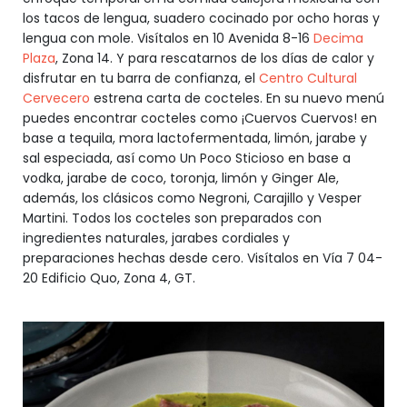
los tacos de lengua, suadero cocinado por ocho horas y
lengua con mole. Visítalos en 10 Avenida 8-16
Decima
Plaza
, Zona 14. Y para rescatarnos de los días de calor y
disfrutar en tu barra de confianza, el
Centro Cultural
Cervecero
estrena carta de cocteles. En su nuevo menú
puedes encontrar cocteles como ¡Cuervos Cuervos! en
base a tequila, mora lactofermentada, limón, jarabe y
sal especiada, así como Un Poco Sticioso en base a
vodka, jarabe de coco, toronja, limón y Ginger Ale,
además, los clásicos como Negroni, Carajillo y Vesper
Martini. Todos los cocteles son preparados con
ingredientes naturales, jarabes cordiales y
preparaciones hechas desde cero. Visítalos en Vía 7 04-
20 Edificio Quo, Zona 4, GT.