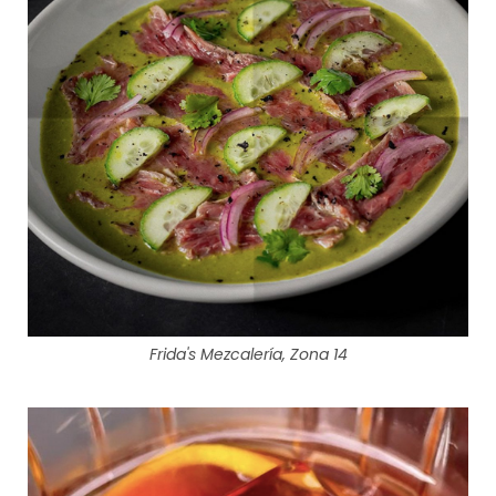
Frida's Mezcalería, Zona 14