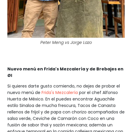
Peter Meng vs Jorge Lazo
Nuevo menú en Frida's Mezcalería y de Brebajes en
Øl
Si quieres darte gusto comiendo, no dejes de probar el
nuevo menú de
Frida's Mezcalería
por el chef Alfonso
Huerta de México. En el puedes encontrar Aguachile
estilo Sinaloa de mucha frescura, Tacos de Canasta
rellenos de frijol y de papa con chorizo acompañados de
salsa verde, Ceviche de Camarón con Coco en una
fusión de sabor thai y sazón mexicana; además un
enfoque temporal en la comida callejera mexicana con