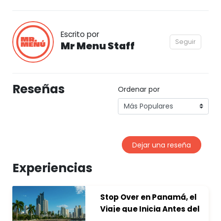
Escrito por
Seguir
Mr Menu Staff
Reseñas
Ordenar por
Dejar una reseña
Experiencias
Stop Over en Panamá, el
Viaje que Inicia Antes del
Destino