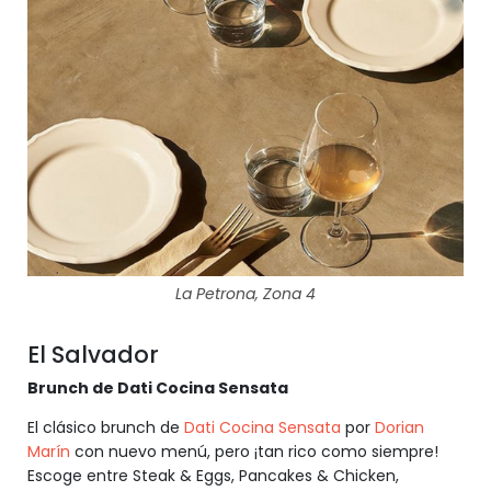
La Petrona, Zona 4
El Salvador
Brunch de Dati Cocina Sensata
El clásico brunch de
Dati Cocina Sensata
por
Dorian
Marín
con nuevo menú, pero ¡tan rico como siempre!
Escoge entre Steak & Eggs, Pancakes & Chicken,