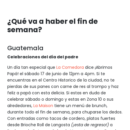
¿Qué va a haber el fin de
semana?
Guatemala
Celebraciones del día del padre
Un día tan especial que
La Comedora
dice ¡Abrimos
Papá! el sábado 17 de junio de 12pm a 4pm. Si te
encuentras en el Centro Historico de la ciudad, no te
pierdas de sus panes con carne de res al trompo y haz
feliz a papá con esta delicia. Si estas en duda de
celebrar sábado o domingo y estas en Zona 10 o sus
alrededores,
La Maison
tiene un menú de brunch,
durante todo el fin de semana, para chuparse los dedos.
Con entradas como tacos de cordero, platos fuertes
desde Brioche Roll de Langosta
(¡esta de regreso!)
a