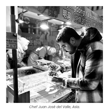
Chef Juan José del Valle, Asía.