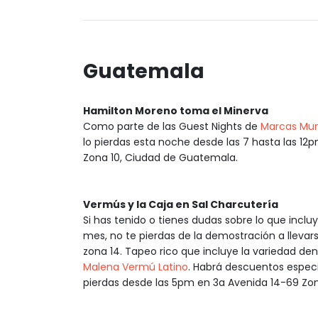
Guatemala
Hamilton Moreno toma el Minerva
Como parte de las Guest Nights de
Marcas Mun
lo pierdas esta noche desde las 7 hasta las 12p
Zona 10, Ciudad de Guatemala.
Vermús y la Caja en Sal Charcutería
Si has tenido o tienes dudas sobre lo que inclu
mes, no te pierdas de la demostración a llevar
zona 14. Tapeo rico que incluye la variedad de
Malena Vermú Latino
. Habrá descuentos especia
pierdas desde las 5pm en 3a Avenida 14-69 Zo