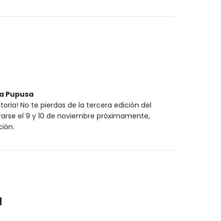
la Pupusa
toria! No te pierdas de la tercera edición del
brarse el 9 y 10 de noviembre próximamente,
ción.
a