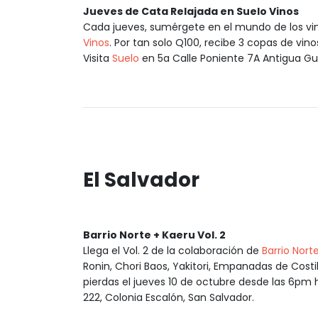
Jueves de Cata Relajada en Suelo Vinos
Cada jueves, sumérgete en el mundo de los vin
Vinos
. Por tan solo Q100, recibe 3 copas de vin
Visita
Suelo
en 5a Calle Poniente 7A Antigua G
El Salvador
Barrio Norte + Kaeru Vol. 2
Llega el Vol. 2 de la colaboración de
Barrio Nort
Ronin, Chori Baos, Yakitori, Empanadas de Costil
pierdas el jueves 10 de octubre desde las 6pm
222, Colonia Escalón, San Salvador.