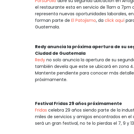
PorSuPollo
abre su segunda ubicación en Antigu
el restaurante esta en servicio de 11am a 7p
representa nuevas oportunidades laborales, en
forman parte de
El Patojismo
, da
click aquí
para
Guatemala.
Redy anuncia la próxima apertura de su s
Ciudad de Guatemala
Redy
no solo anuncia la apertura de su segund
también devela que este se ubicará en zona 
Mantente pendiente para conocer más detalle
próximamente.
Festival Fridas 29 años próximamente
Fridas
celebra 29 años siendo parte de la ind
miles de servicios y amigos encontrados en el 
será un gran festival, no te lo pierdas el 7, 9 