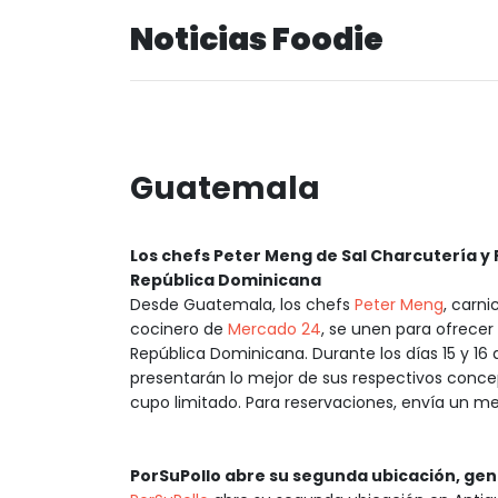
Noticias Foodie
Guatemala
Los chefs Peter Meng de Sal Charcutería y 
República Dominicana
Desde Guatemala, los chefs
Peter Meng
, carn
cocinero de
Mercado 24
, se unen para ofrecer
República Dominicana. Durante los días 15 y 16
presentarán lo mejor de sus respectivos conc
cupo limitado. Para reservaciones, envía un m
PorSuPollo abre su segunda ubicación, ge