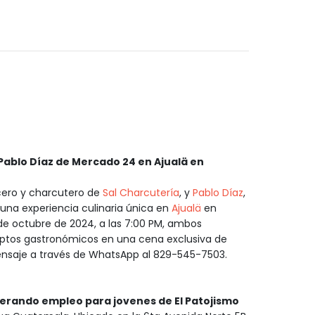
Pablo Díaz de Mercado 24 en Ajualä en
icero y charcutero de
Sal Charcutería
, y
Pablo Díaz
,
 una experiencia culinaria única en
Ajualä
en
 de octubre de 2024, a las 7:00 PM, ambos
eptos gastronómicos en una cena exclusiva de
ensaje a través de WhatsApp al 829-545-7503.
nerando empleo para jovenes de El Patojismo