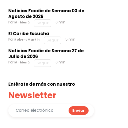
Noticias Foodie de Semana 03 de
Agosto de 2026
Por
6 min
Mr Menú
Seguir
El Caribe Escucha
Por
5 min
Robert Martin
Seguir
Noticias Foodie de Semana 27 de
Julio de 2026
Por
6 min
Mr Menú
Seguir
Entérate de más con nuestro
Newsletter
Enviar