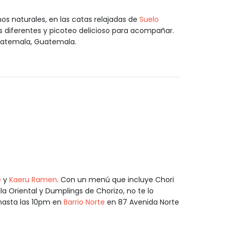
os naturales, en las catas relajadas de
Suelo
os diferentes y picoteo delicioso para acompañar.
uatemala, Guatemala.
e
y
Kaeru Ramen
. Con un menú que incluye Chori
la Oriental y Dumplings de Chorizo, no te lo
 hasta las 10pm en
Barrio Norte
en 87 Avenida Norte