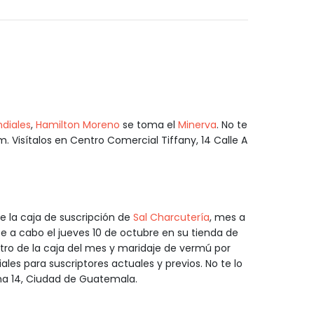
diales
,
Hamilton Moreno
se toma el
Minerva
. No te
m. Visítalos en Centro Comercial Tiffany, 14 Calle A
ye la caja de suscripción de
Sal Charcutería
, mes a
se a cabo el jueves 10 de octubre en su tienda de
ntro de la caja del mes y maridaje de vermú por
les para suscriptores actuales y previos. No te lo
na 14, Ciudad de Guatemala.