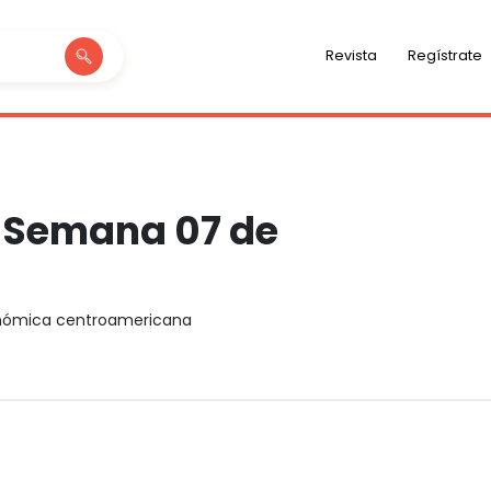
Revista
Regístrate
e Semana 07 de
onómica centroamericana