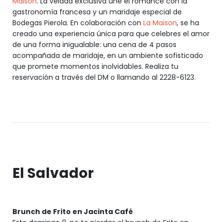
Maison
. La velada exclusiva une el romance con la
gastronomía francesa y un maridaje especial de
Bodegas Pierola. En colaboración con
La Maison
, se ha
creado una experiencia única para que celebres el amor
de una forma inigualable: una cena de 4 pasos
acompañada de maridaje, en un ambiente sofisticado
que promete momentos inolvidables. Realiza tu
reservación a través del DM o llamando al 2228-6123.
El Salvador
Brunch de Frito en Jacinta Café