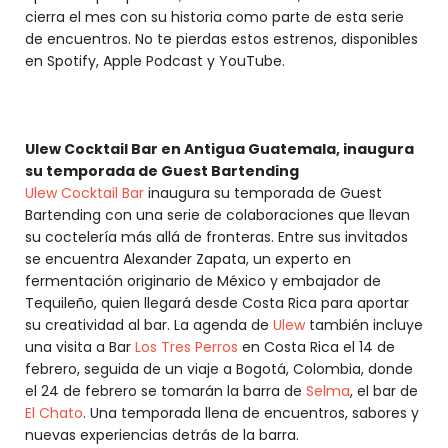
cierra el mes con su historia como parte de esta serie
de encuentros. No te pierdas estos estrenos, disponibles
en Spotify, Apple Podcast y YouTube.
Ulew Cocktail Bar en Antigua Guatemala, inaugura
su temporada de Guest Bartending
Ulew Cocktail Bar
inaugura su temporada de Guest
Bartending con una serie de colaboraciones que llevan
su coctelería más allá de fronteras. Entre sus invitados
se encuentra Alexander Zapata, un experto en
fermentación originario de México y embajador de
Tequileño, quien llegará desde Costa Rica para aportar
su creatividad al bar. La agenda de
Ulew
también incluye
una visita a Bar
Los Tres Perros
en Costa Rica el 14 de
febrero, seguida de un viaje a Bogotá, Colombia, donde
el 24 de febrero se tomarán la barra de
Selma
, el bar de
El Chato
. Una temporada llena de encuentros, sabores y
nuevas experiencias detrás de la barra.