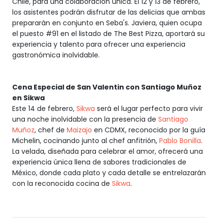
Chile, para una colaboración única. El 12 y 13 de febrero,
los asistentes podrán disfrutar de las delicias que ambas
prepararán en conjunto en Seba's. Javiera, quien ocupa
el puesto #91 en el listado de The Best Pizza, aportará su
experiencia y talento para ofrecer una experiencia
gastronómica inolvidable.
Cena Especial de San Valentin con Santiago Muñoz
en Sikwa
Este 14 de febrero,
Sikwa
será el lugar perfecto para vivir
una noche inolvidable con la presencia de
Santiago
Muñoz
, chef de
Maizajo
en CDMX, reconocido por la guía
Michelin, cocinando junto al chef anfitrión,
Pablo Bonilla
.
La velada, diseñada para celebrar el amor, ofrecerá una
experiencia única llena de sabores tradicionales de
México, donde cada plato y cada detalle se entrelazarán
con la reconocida cocina de
Sikwa
.