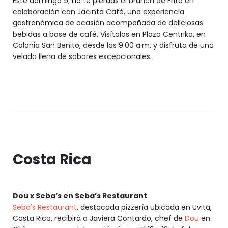
Este domingo 9, no te pierdas el brunch de Frito en
colaboración con Jacinta Café, una experiencia
gastronómica de ocasión acompañada de deliciosas
bebidas a base de café. Visítalos en Plaza Centrika, en
Colonia San Benito, desde las 9:00 a.m. y disfruta de una
velada llena de sabores excepcionales.
Costa Rica
Dou x Seba’s en Seba’s Restaurant
Seba's Restaurant
, destacada pizzería ubicada en Uvita,
Costa Rica, recibirá a Javiera Contardo, chef de
Dou
en