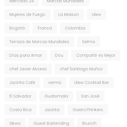
Mercado 24
Marcas Mundiales
Mujeres de Fuego
La Maison
Ulew
Bogotá
Franca
Colombia
Terraza de Marcas Mundiales
Selma
Días para Amar
Dou
Compartir es Mejor
chef Javier Alvarez
chef Santiago Muñoz
Jacinta Café
vermú
Ulew Cocktail Bar
El Salvador
Guatemala
San José
Costa Rica
Jacinta
GastroThinkers
Sikwa
Guest Bartending
Brunch