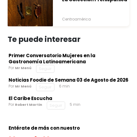
Centroamérica
Te puede interesar
Primer Conversatorio Mujeres en la
Gastronomía Latinoamericana
Por
Mr Menú
Seguir
Noticias Foodie de Semana 03 de Agosto de 2026
Por
6 min
Mr Menú
Seguir
El Caribe Escucha
Por
5 min
Robert Martin
Seguir
Entérate de más con nuestro