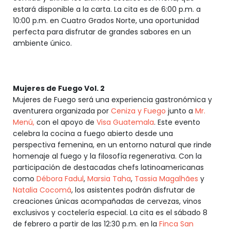
estará disponible a la carta. La cita es de 6:00 p.m. a
10:00 p.m. en Cuatro Grados Norte, una oportunidad
perfecta para disfrutar de grandes sabores en un
ambiente único.
Mujeres de Fuego Vol. 2
Mujeres de Fuego será una experiencia gastronómica y
aventurera organizada por
Ceniza y Fuego
junto a
Mr.
Menú,
con el apoyo de
Visa Guatemala
. Este evento
celebra la cocina a fuego abierto desde una
perspectiva femenina, en un entorno natural que rinde
homenaje al fuego y la filosofía regenerativa. Con la
participación de destacadas chefs latinoamericanas
como
Débora Fadul
,
Marsia Taha
,
Tassia Magalhães
y
Natalia Cocomá
, los asistentes podrán disfrutar de
creaciones únicas acompañadas de cervezas, vinos
exclusivos y coctelería especial. La cita es el sábado 8
de febrero a partir de las 12:30 p.m. en la
Finca San