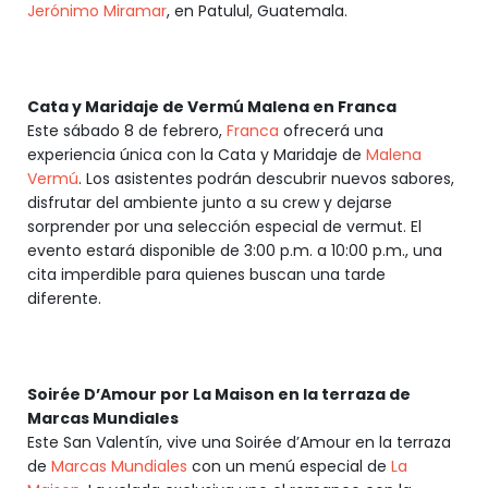
Jerónimo Miramar
, en Patulul, Guatemala.
Cata y Maridaje de Vermú Malena en Franca
Este sábado 8 de febrero,
Franca
ofrecerá una
experiencia única con la Cata y Maridaje de
Malena
Vermú
. Los asistentes podrán descubrir nuevos sabores,
disfrutar del ambiente junto a su crew y dejarse
sorprender por una selección especial de vermut. El
evento estará disponible de 3:00 p.m. a 10:00 p.m., una
cita imperdible para quienes buscan una tarde
diferente.
Soirée D’Amour por La Maison en la terraza de
Marcas Mundiales
Este San Valentín, vive una Soirée d’Amour en la terraza
de
Marcas Mundiales
con un menú especial de
La