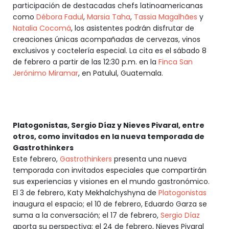
participación de destacadas chefs latinoamericanas
como
Débora Fadul
,
Marsia Taha
,
Tassia Magalhães
y
Natalia Cocomá
, los asistentes podrán disfrutar de
creaciones únicas acompañadas de cervezas, vinos
exclusivos y coctelería especial. La cita es el sábado 8
de febrero a partir de las 12:30 p.m. en la
Finca San
Jerónimo Miramar
, en Patulul, Guatemala.
Platogonistas, Sergio Díaz y Nieves Pivaral, entre
otros, como invitados en la nueva temporada de
Gastrothinkers
Este febrero,
Gastrothinkers
presenta una nueva
temporada con invitados especiales que compartirán
sus experiencias y visiones en el mundo gastronómico.
El 3 de febrero, Katy Mekhalchyshyna de
Platogonistas
inaugura el espacio; el 10 de febrero, Eduardo Garza se
suma a la conversación; el 17 de febrero,
Sergio Díaz
aporta su perspectiva; el 24 de febrero, Nieves Pivaral