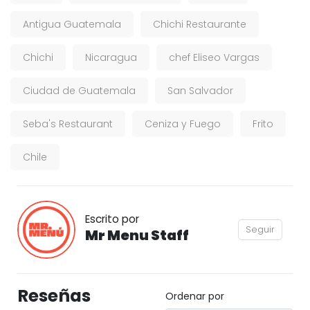
Antigua Guatemala
Chichi Restaurante
Chichi
Nicaragua
chef Eliseo Vargas
Ciudad de Guatemala
San Salvador
Seba's Restaurant
Ceniza y Fuego
Frito
Chile
Escrito por
Seguir
Mr Menu Staff
Reseñas
Ordenar por