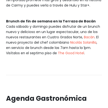
temporada promete más giros y desarrollo en la historia
de Carmy y puedes verla a través de Hulu y Star+.
Brunch de fin de semana en la Terraza de Bacán
Cada sábado y domingo puedes disfrutar de un brunch
nuevo y delicioso en un lugar espectacular, uno de los
nuevos restaurantes en Cuatro Grados Norte,
Bacán
. El
nuevo proyecto del chef colombiano
Nicolás Solanilla
,
en servicio de brunch desde las 7am hasta la 1pm.
Visítalos en el septimo piso de
The Good Hotel
.
Agenda Gastronómica