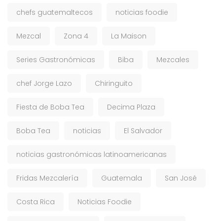
chefs guatemaltecos
noticias foodie
Mezcal
Zona 4
La Maison
Series Gastronómicas
Biba
Mezcales
chef Jorge Lazo
Chiringuito
Fiesta de Boba Tea
Decima Plaza
Boba Tea
noticias
El Salvador
noticias gastronómicas latinoamericanas
Fridas Mezcalería
Guatemala
San José
Costa Rica
Noticias Foodie