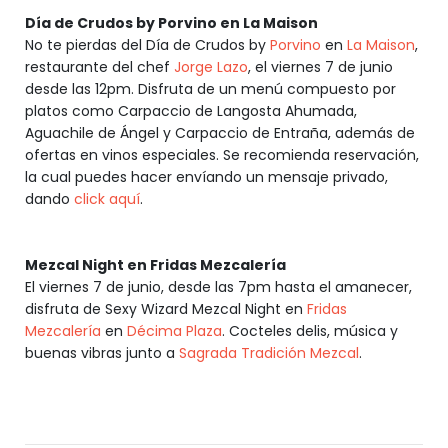
Día de Crudos by Porvino en La Maison
No te pierdas del Día de Crudos by
Porvino
en
La Maison
,
restaurante del chef
Jorge Lazo
, el viernes 7 de junio
desde las 12pm. Disfruta de un menú compuesto por
platos como Carpaccio de Langosta Ahumada,
Aguachile de Ángel y Carpaccio de Entraña, además de
ofertas en vinos especiales. Se recomienda reservación,
la cual puedes hacer envíando un mensaje privado,
dando
click aquí
.
Mezcal Night en Fridas Mezcalería
El viernes 7 de junio, desde las 7pm hasta el amanecer,
disfruta de Sexy Wizard Mezcal Night en
Fridas
Mezcalería
en
Décima Plaza
. Cocteles delis, música y
buenas vibras junto a
Sagrada Tradición Mezcal
.