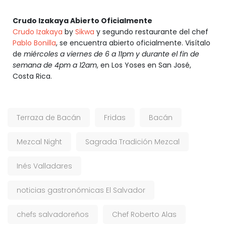
Crudo Izakaya Abierto Oficialmente
Crudo Izakaya
by
Sikwa
y segundo restaurante del chef
Pablo Bonilla
, se encuentra abierto oficialmente. Visítalo
de
miércoles a viernes de 6 a 11pm y durante el fin de
semana de 4pm a 12am
, en Los Yoses en San José,
Costa Rica.
Terraza de Bacán
Fridas
Bacán
Mezcal Night
Sagrada Tradición Mezcal
Inés Valladares
noticias gastronómicas El Salvador
chefs salvadoreños
Chef Roberto Alas