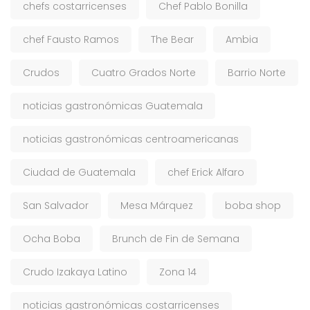
chefs costarricenses
Chef Pablo Bonilla
chef Fausto Ramos
The Bear
Ambia
Crudos
Cuatro Grados Norte
Barrio Norte
noticias gastronómicas Guatemala
noticias gastronómicas centroamericanas
Ciudad de Guatemala
chef Erick Alfaro
San Salvador
Mesa Márquez
boba shop
Ocha Boba
Brunch de Fin de Semana
Crudo Izakaya Latino
Zona 14
noticias gastronómicas costarricenses