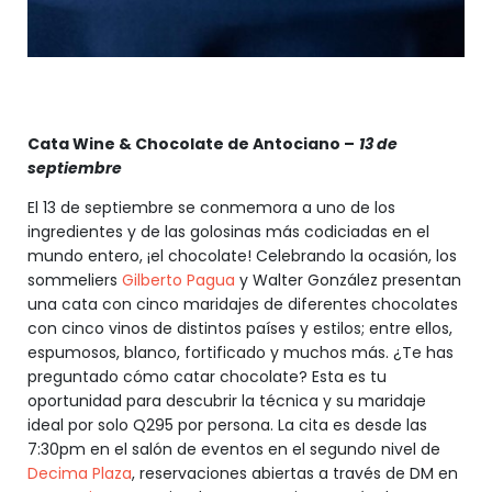
Cata Wine & Chocolate de Antociano –
13 de
septiembre
El 13 de septiembre se conmemora a uno de los
ingredientes y de las golosinas más codiciadas en el
mundo entero, ¡el chocolate! Celebrando la ocasión, los
sommeliers
Gilberto Pagua
y Walter González presentan
una cata con cinco maridajes de diferentes chocolates
con cinco vinos de distintos países y estilos; entre ellos,
espumosos, blanco, fortificado y muchos más. ¿Te has
preguntado cómo catar chocolate? Esta es tu
oportunidad para descubrir la técnica y su maridaje
ideal por solo Q295 por persona. La cita es desde las
7:30pm en el salón de eventos en el segundo nivel de
Decima Plaza
, reservaciones abiertas a través de DM en