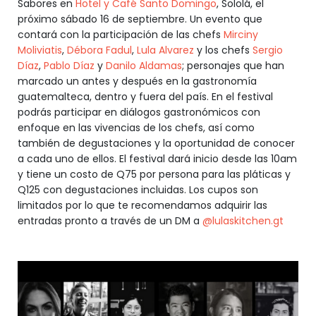
Sabores en
Hotel y Café Santo Domingo
, Sololá, el
próximo sábado 16 de septiembre. Un evento que
contará con la participación de las chefs
Mirciny
Moliviatis
,
Débora Fadul
,
Lula Alvarez
y los chefs
Sergio
Díaz
,
Pablo Díaz
y
Danilo Aldamas
; personajes que han
marcado un antes y después en la gastronomía
guatemalteca, dentro y fuera del país. En el festival
podrás participar en diálogos gastronómicos con
enfoque en las vivencias de los chefs, así como
también de degustaciones y la oportunidad de conocer
a cada uno de ellos. El festival dará inicio desde las 10am
y tiene un costo de Q75 por persona para las pláticas y
Q125 con degustaciones incluidas. Los cupos son
limitados por lo que te recomendamos adquirir las
entradas pronto a través de un DM a
@lulaskitchen.gt