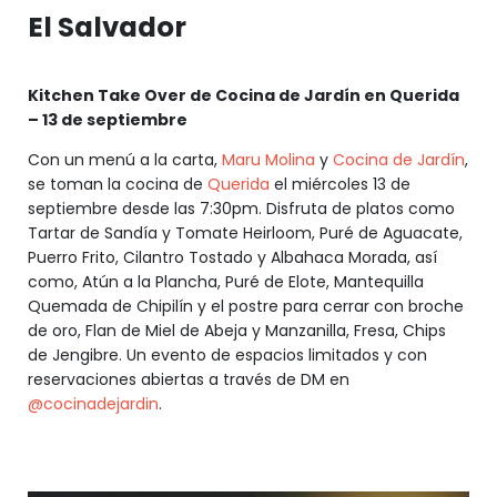
El Salvador
Kitchen Take Over de Cocina de Jardín en Querida
– 13 de septiembre
Con un menú a la carta,
Maru Molina
y
Cocina de Jardín
,
se toman la cocina de
Querida
el miércoles 13 de
septiembre desde las 7:30pm. Disfruta de platos como
Tartar de Sandía y Tomate Heirloom, Puré de Aguacate,
Puerro Frito, Cilantro Tostado y Albahaca Morada, así
como, Atún a la Plancha, Puré de Elote, Mantequilla
Quemada de Chipilín y el postre para cerrar con broche
de oro, Flan de Miel de Abeja y Manzanilla, Fresa, Chips
de Jengibre. Un evento de espacios limitados y con
reservaciones abiertas a través de DM en
@cocinadejardin
.