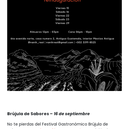
Brújula de Sabores –
16 de septiembre
No te pierdas del Festival Gastronómico Brújula de