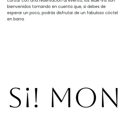
contar con una reservación al evento, los
walk-ins
son
bienvenidos tomando en cuenta que, si debes de
esperar un poco, podrás disfrutar de un fabuloso cóctel
en barra.