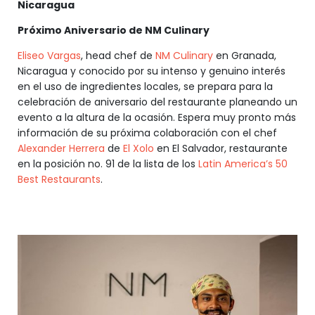
Nicaragua
Próximo Aniversario de NM Culinary
Eliseo Vargas
, head chef de
NM Culinary
en Granada,
Nicaragua y conocido por su intenso y genuino interés
en el uso de ingredientes locales, se prepara para la
celebración de aniversario del restaurante planeando un
evento a la altura de la ocasión. Espera muy pronto más
información de su próxima colaboración con el chef
Alexander Herrera
de
El Xolo
en El Salvador, restaurante
en la posición no. 91 de la lista de los
Latin America’s 50
Best Restaurants
.