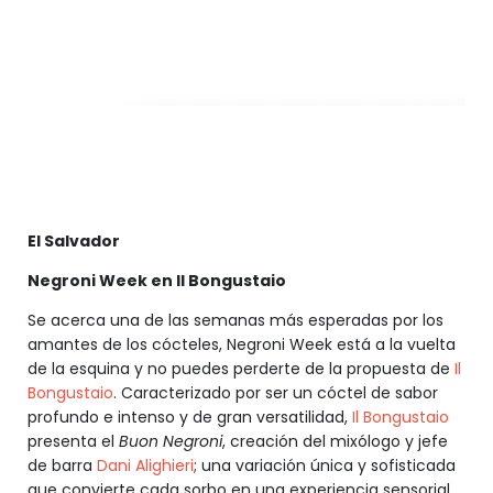
El Salvador
Negroni Week en Il Bongustaio
Se acerca una de las semanas más esperadas por los
amantes de los cócteles, Negroni Week está a la vuelta
de la esquina y no puedes perderte de la propuesta de
Il
Bongustaio
. Caracterizado por ser un cóctel de sabor
profundo e intenso y de gran versatilidad,
Il Bongustaio
presenta el
Buon Negroni
, creación del mixólogo y jefe
de barra
Dani Alighieri
; una variación única y sofisticada
que convierte cada sorbo en una experiencia sensorial