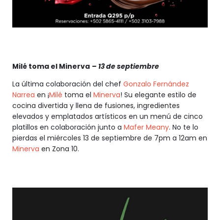
Milé toma el Minerva
– 13 de septiembre
La última colaboración del chef
Gonzalo Fernández
Narrea
en ¡
Milé
toma el
Minerva
! Su elegante estilo de
cocina divertida y llena de fusiones, ingredientes
elevados y emplatados artísticos en un menú de cinco
platillos en colaboración junto a
Mafer Meany
. No te lo
pierdas el miércoles 13 de septiembre de 7pm a 12am en
Minerva
en Zona 10.