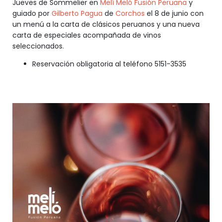
Jueves de Sommelier en
Melí Meló Fusión Peruana
y
guiado por
Gilberto Pagua
de
Corchos
el 8 de junio con
un menú a la carta de clásicos peruanos y una nueva
carta de especiales acompañada de vinos
seleccionados.
Reservación obligatoria al teléfono 5151-3535