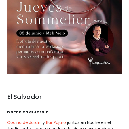
El Salvador
Noche en el Jardín
Cocina de Jardín
y
Bar Pájaro
juntos en Noche en el
Jardín, cata y cena maridaje de cinco pasos + cinco