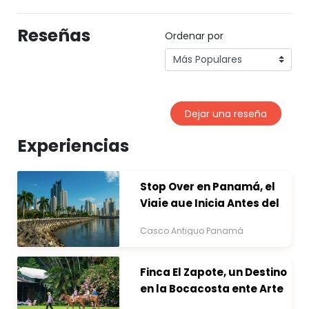
Reseñas
Ordenar por
Dejar una reseña
Experiencias
Stop Over en Panamá, el
Viaje que Inicia Antes del
Destino
Casco Antiguo Panamá
Finca El Zapote, un Destino
en la Bocacosta ente Arte
y Naturaleza