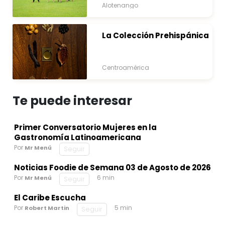
Alotenango
La Colección Prehispánica
Centroamérica
Te puede interesar
Primer Conversatorio Mujeres en la
Gastronomía Latinoamericana
Por
Mr Menú
Seguir
Noticias Foodie de Semana 03 de Agosto de 2026
Por
6 min
Mr Menú
Seguir
El Caribe Escucha
Por
5 min
Robert Martin
Seguir