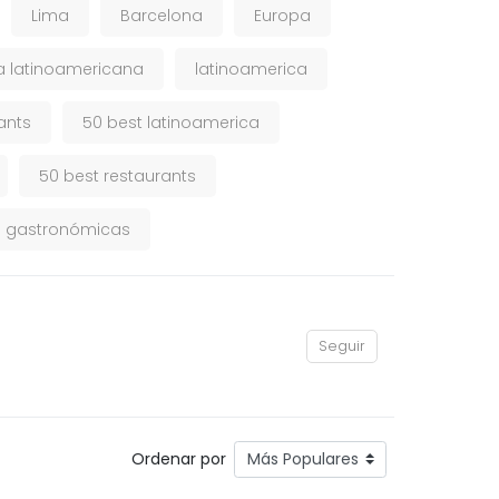
Lima
Barcelona
Europa
 latinoamericana
latinoamerica
ants
50 best latinoamerica
50 best restaurants
s gastronómicas
Seguir
Ordenar por