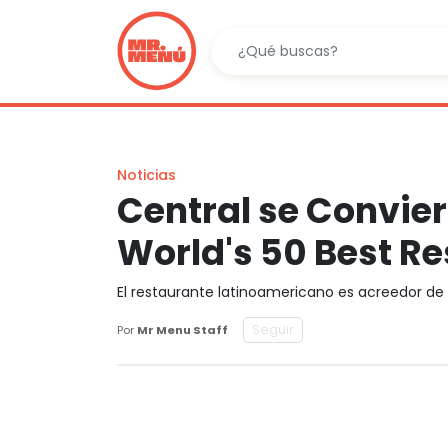
Noticias
Central se Conviert
World's 50 Best R
El restaurante latinoamericano es acreedor de 
Seguir
Por
Mr Menu Staff