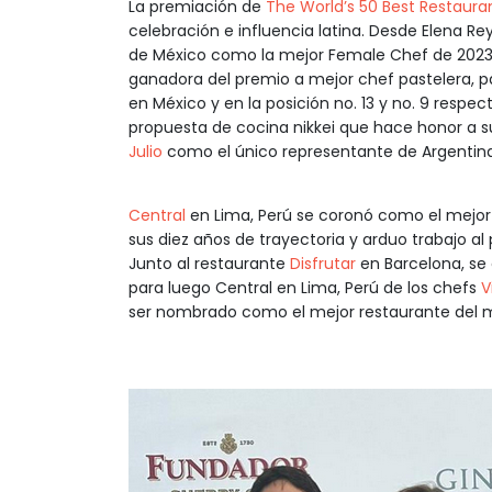
La premiación de
The World’s 50 Best Restaura
celebración e influencia latina. Desde Elena Re
de México como la mejor Female Chef de 202
ganadora del premio a mejor chef pastelera, 
en México y en la posición no. 13 y no. 9 resp
propuesta de cocina nikkei que hace honor a su 
Julio
como el único representante de Argentina e
Central
en Lima, Perú se coronó como el mejor
sus diez años de trayectoria y arduo trabajo al 
Junto al restaurante
Disfrutar
en Barcelona, se 
para luego Central en Lima, Perú de los chefs
V
ser nombrado como el mejor restaurante del mun