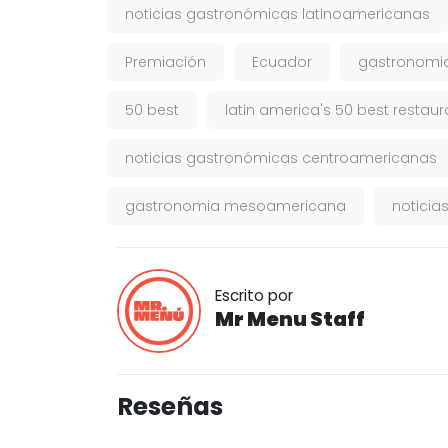
noticias gastronómicas latinoamericanas
Premiación
Ecuador
gastronomia
50 best
latin america's 50 best restaur
noticias gastronómicas centroamericanas
gastronomia mesoamericana
noticia
Escrito por
Mr Menu Staff
Reseñas