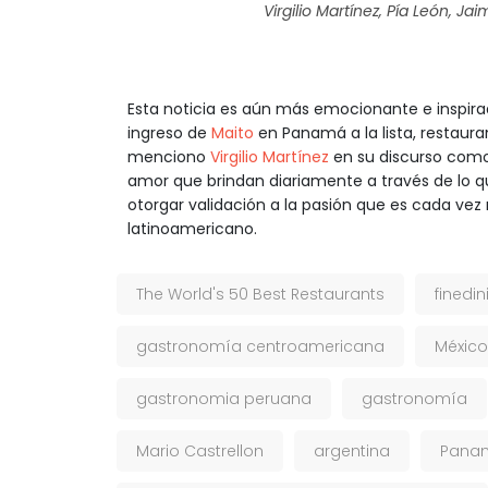
Virgilio Martínez, Pía León, 
Esta noticia es aún más emocionante e inspira
ingreso de
Maito
en Panamá a la lista, restaur
menciono
Virgilio Martínez
en su discurso como 
amor que brindan diariamente a través de lo
otorgar validación a la pasión que es cada vez
latinoamericano.
The World's 50 Best Restaurants
finedin
gastronomía centroamericana
México
gastronomia peruana
gastronomía
Mario Castrellon
argentina
Pana