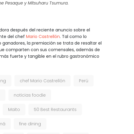
Jaime Pesaque y Mitsuharu Tsumura.
dora después del reciente anuncio sobre el
ante del chef
Mario Castrellón
. Tal como lo
ganadores, la premiación se trata de resaltar el
 que comparten con sus comensales, además de
 más fuerte y tangible en el rubro gastronómico
ing
chef Mario Castrellón
Perú
noticias foodie
Maito
50 Best Restaurants
má
fine dining