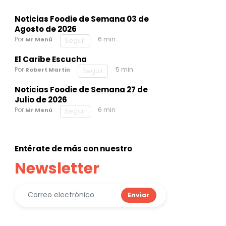
Noticias Foodie de Semana 03 de
Agosto de 2026
Por
6 min
Mr Menú
Seguir
El Caribe Escucha
Por
5 min
Robert Martin
Seguir
Noticias Foodie de Semana 27 de
Julio de 2026
Por
6 min
Mr Menú
Seguir
Entérate de más con nuestro
Newsletter
Enviar