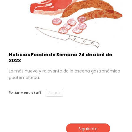
Noticias Foodie de Semana 24 de abril de
2023
Lo más nuevo y relevante de la escena gastronómica
guatemalteca.
Seguir
Por
Mr Menu Staff
Siguiente