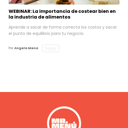
WEBINAR: La importancia de costear bien en
la industria de alimentos
Aprende a sacar de forma correcta los costos y sacar
el punto de equilibrio para tu negocio.
Seguir
Por
Angela Mena