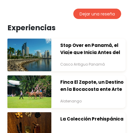
Dejar una reseña
Experiencias
Stop Over en Panamá, el
Viaje que Inicia Antes del
Destino
Casco Antiguo Panamá
Finca El Zapote, un Destino
en la Bocacosta ente Arte
y Naturaleza
Alotenango
La Colección Prehispánica