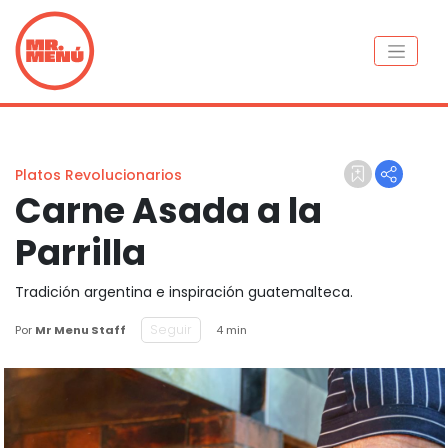
Platos Revolucionarios
Carne Asada a la
Parrilla
Tradición argentina e inspiración guatemalteca.
Seguir
Por
Mr Menu Staff
4 min