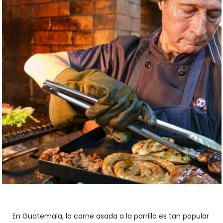
En Guatemala, la carne asada a la parrilla es tan popular