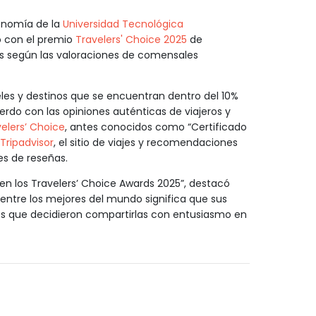
onomía de la
Universidad Tecnológica
o con el premio
Travelers' Choice 2025
de
s según las valoraciones de comensales
teles y destinos que se encuentran dentro del 10%
rdo con las opiniones auténticas de viajeros y
elers’ Choice
, antes conocidos como “Certificado
Tripadvisor
, el sitio de viajes y recomendaciones
s de reseñas.
n los Travelers’ Choice Awards 2025”, destacó
r entre los mejores del mundo significa que sus
es que decidieron compartirlas con entusiasmo en