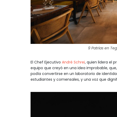
9 Patrias en Te
El Chef Ejecutivo
André Schrei
, quien lidera el 
equipo que creyó en una idea improbable, que,
podía convertirse en un laboratorio de identi
estudiantes y comensales, y una voz que dignif