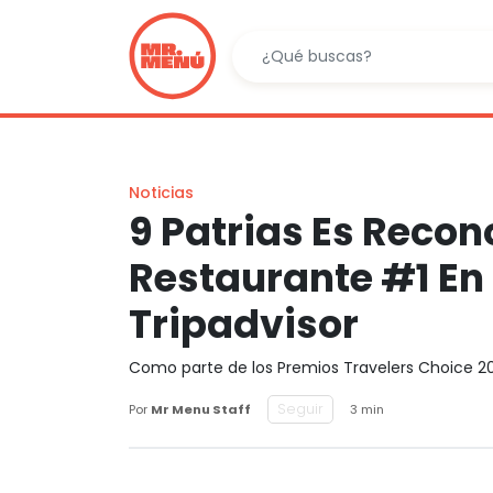
Noticias
9 Patrias Es Reco
Restaurante #1 En
Tripadvisor
Como parte de los Premios Travelers Choice 2
Seguir
Por
Mr Menu Staff
3 min