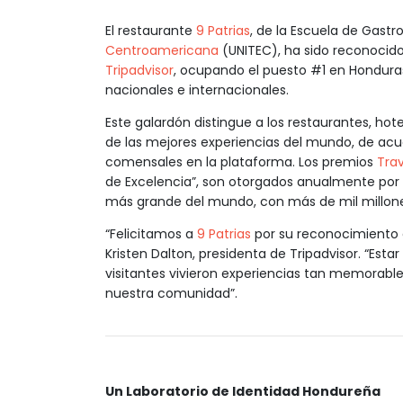
El restaurante
9 Patrias
, de la Escuela de Gastr
Centroamericana
(UNITEC), ha sido reconocid
Tripadvisor
, ocupando el puesto #1 en Hondura
nacionales e internacionales.
Este galardón distingue a los restaurantes, ho
de las mejores experiencias del mundo, de acue
comensales en la plataforma. Los premios
Trav
de Excelencia”, son otorgados anualmente por
más grande del mundo, con más de mil millone
“Felicitamos a
9 Patrias
por su reconocimiento e
Kristen Dalton, presidenta de Tripadvisor. “Esta
visitantes vivieron experiencias tan memorabl
nuestra comunidad”.
Un Laboratorio de Identidad Hondureña