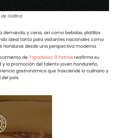
 de Gallina
a demanda, y cena, así como bebidas, platillos
iendo ideal tanto para visitantes nacionales como
 de Honduras desde una perspectiva moderna.
nocimiento de
Tripadvisor
,
9 Patrias
reafirma su
 y la promoción del talento joven hondureño,
iencia gastronómica que trasciende lo culinario y
del país.