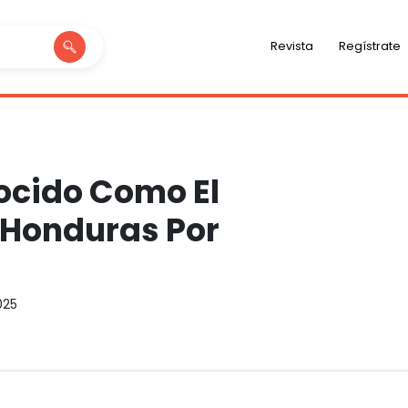
Revista
Regístrate
nocido Como El
 Honduras Por
025