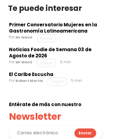
Te puede interesar
Primer Conversatorio Mujeres en la
Gastronomía Latinoamericana
Por
Mr Menú
Seguir
Noticias Foodie de Semana 03 de
Agosto de 2026
Por
6 min
Mr Menú
Seguir
El Caribe Escucha
Por
5 min
Robert Martin
Seguir
Entérate de más con nuestro
Newsletter
Enviar