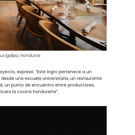
gucigalpa, Honduras
proyecto, expresó: “Este logro pertenece a un
 desde una escuela universitaria, un restaurante
dad, un punto de encuentro entre productores,
icara la cocina hondureña”.