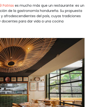
9 Patrias
es mucho más que un restaurante: es un
ación de la gastronomía hondureña. Su propuesta
y afrodescendientes del país, cuyas tradiciones
 y docentes para dar vida a una cocina