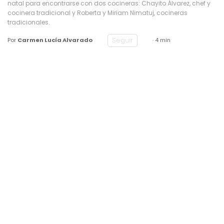
natal para encontrarse con dos cocineras: Chayito Álvarez, chef y
cocinera tradicional y Roberta y Miriam Nimatuj, cocineras
tradicionales.
Seguir
Por
Carmen Lucía Alvarado
· 4 min