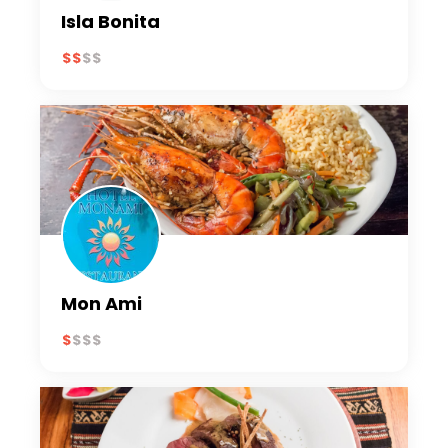
Isla Bonita
Mon Ami