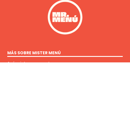
MÁS SOBRE MISTER MENÚ
Anúnciate con nosotros
Quiénes somos
Contacto
¿QUÉ BUSCAS?
Contenido
Restaurantes
ENCUÉNTRANOS