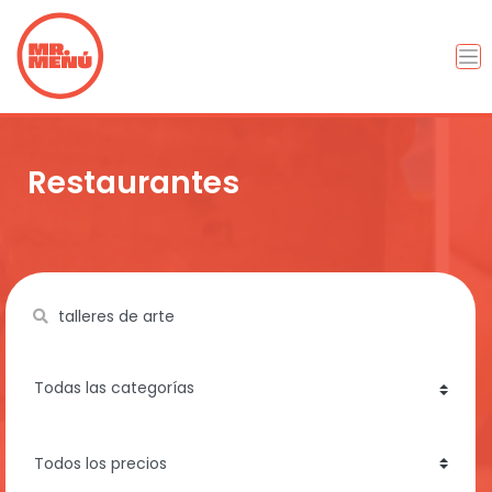
Restaurantes
Name
category
price