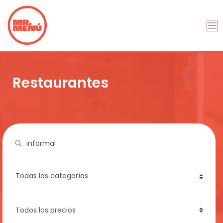
Restaurantes
Name
category
price