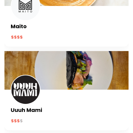
Maito
Uuuh Mami