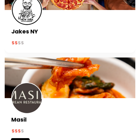
Jakes NY
Masil