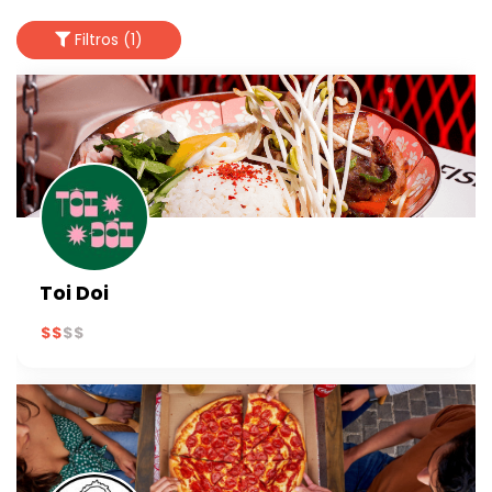
Filtros (1)
Toi Doi