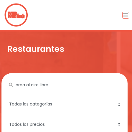
Restaurantes
Name
category
price