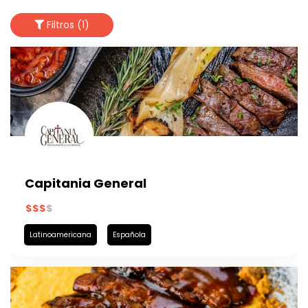
Filtros (1)
Capitania General
Latinoamericana
Española