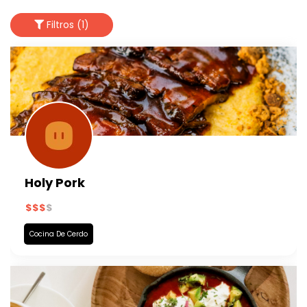
Filtros (1)
Holy Pork
Cocina De Cerdo