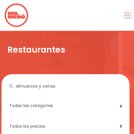
Restaurantes
Name
category
price