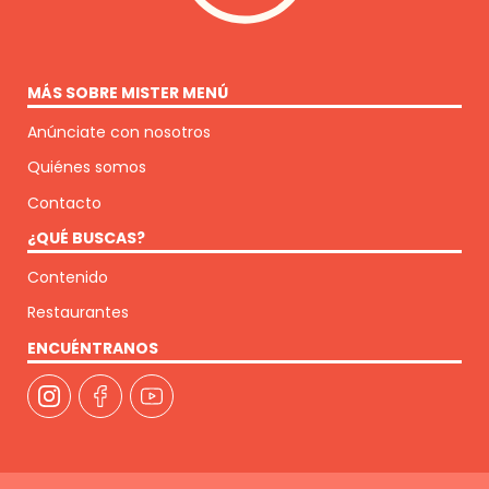
MÁS SOBRE MISTER MENÚ
Anúnciate con nosotros
Quiénes somos
Contacto
¿QUÉ BUSCAS?
Contenido
Restaurantes
ENCUÉNTRANOS