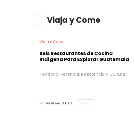
Viaja y Come
Viaja y Come
Seis Restaurantes de Cocina
Indígena Para Explorar Guatemala
Territorio, Herencia, Resistencia y Cultura
Seguir
Por
Mr Menu Staff