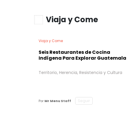
Viaja y Come
Viaja y Come
Seis Restaurantes de Cocina
Indígena Para Explorar Guatemala
Territorio, Herencia, Resistencia y Cultura
Seguir
Por
Mr Menu Staff