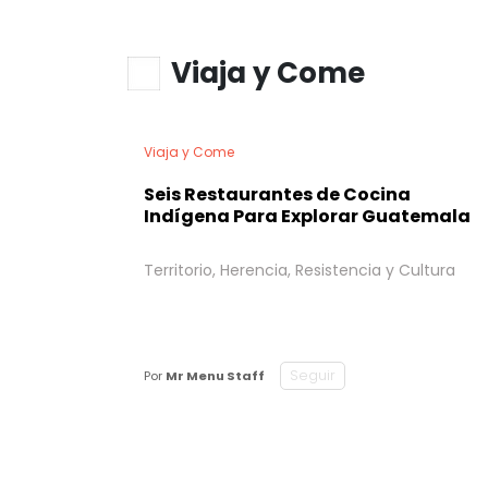
Viaja y Come
Viaja y Come
Seis Restaurantes de Cocina
Indígena Para Explorar Guatemala
Territorio, Herencia, Resistencia y Cultura
Seguir
Por
Mr Menu Staff