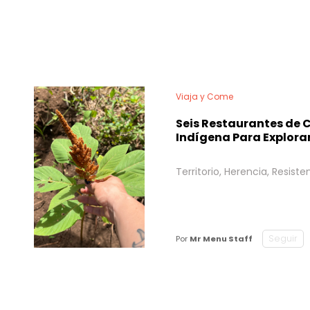
Viaja y Come
Seis Restaurantes de 
Indígena Para Explor
Territorio, Herencia, Resiste
Seguir
Por
Mr Menu Staff