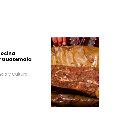
Cocina
ar Guatemala
ncia y Cultura