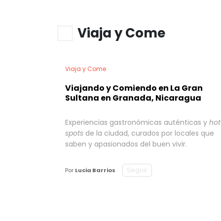
Viaja y Come
Viaja y Come
Viajando y Comiendo en La Gran
Sultana en Granada, Nicaragua
Experiencias gastronómicas auténticas y
hot
spots
de la ciudad, curados por locales que
saben y apasionados del buen vivir.
Seguir
Por
Lucia Barrios