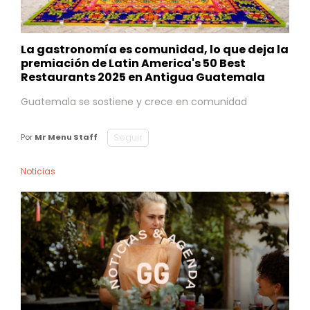
La gastronomía es comunidad, lo que deja la
premiación de Latin America's 50 Best
Restaurants 2025 en Antigua Guatemala
Guatemala se sostiene y crece en comunidad
Seguir
Por
Mr Menu Staff
Noticias