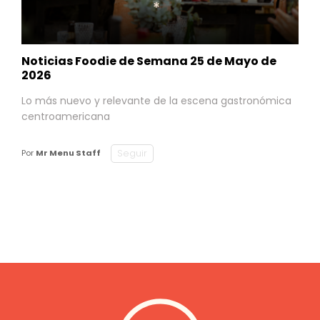
Noticias Foodie de Semana 25 de Mayo de
2026
Lo más nuevo y relevante de la escena gastronómica
centroamericana
Seguir
Por
Mr Menu Staff