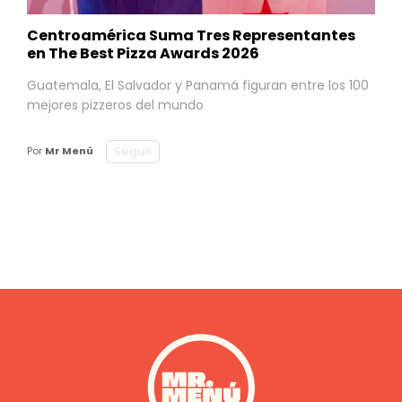
Centroamérica Suma Tres Representantes
en The Best Pizza Awards 2026
Guatemala, El Salvador y Panamá figuran entre los 100
mejores pizzeros del mundo
Seguir
Por
Mr Menú