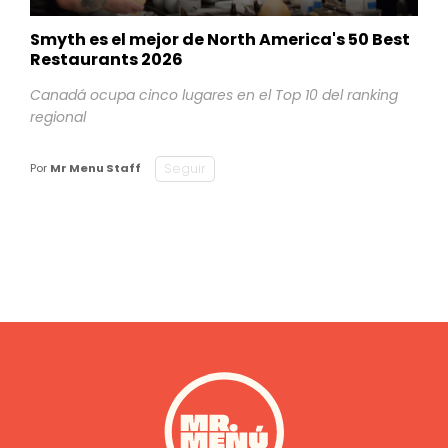
Smyth es el mejor de North America's 50 Best
Restaurants 2026
Canadá ocupa cinco lugares en el Top 10 del ranking
regional
Seguir
Por
Mr Menu Staff