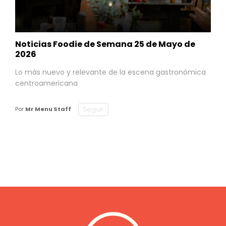
Noticias Foodie de Semana 25 de Mayo de
2026
Lo más nuevo y relevante de la escena gastronómica
centroamericana
Seguir
Por
Mr Menu Staff