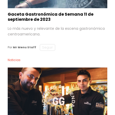
Gaceta Gastronómica de Semana 11 de
septiembre de 2023
Lo más nuevo y relevante de la escena gastronómica
centroamericana.
Seguir
Por
Mr Menu Staff
Noticias