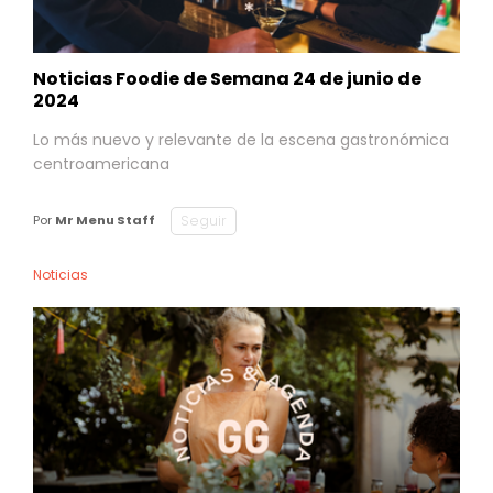
Noticias Foodie de Semana 24 de junio de
2024
Lo más nuevo y relevante de la escena gastronómica
centroamericana
Seguir
Por
Mr Menu Staff
Noticias