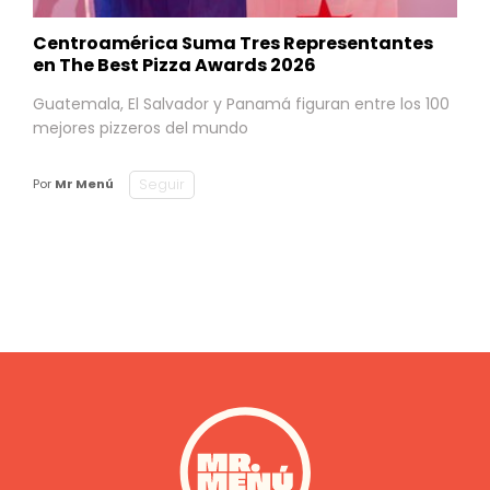
Centroamérica Suma Tres Representantes
en The Best Pizza Awards 2026
Guatemala, El Salvador y Panamá figuran entre los 100
mejores pizzeros del mundo
Seguir
Por
Mr Menú