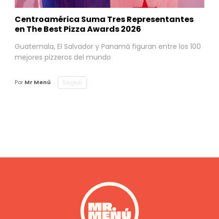
Centroamérica Suma Tres Representantes
en The Best Pizza Awards 2026
Guatemala, El Salvador y Panamá figuran entre los 100
mejores pizzeros del mundo
Seguir
Por
Mr Menú