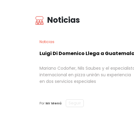
Noticias
Noticias
Luigi Di Domenico Llega a Guatemal
Mariano Codoñer, Nils Saubes y el especialist
internacional en pizza unirán su experiencia
en dos servicios especiales
Seguir
Por
Mr Menú