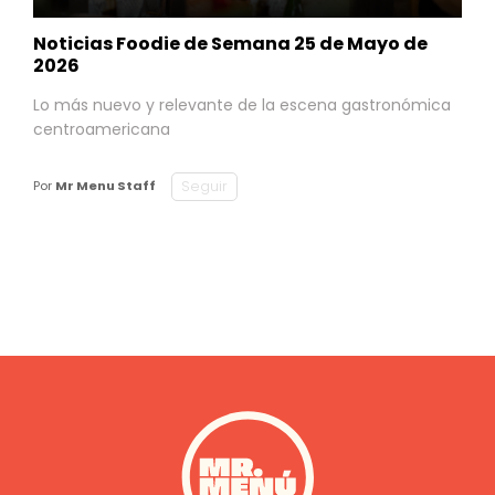
Noticias Foodie de Semana 25 de Mayo de
2026
Lo más nuevo y relevante de la escena gastronómica
centroamericana
Seguir
Por
Mr Menu Staff