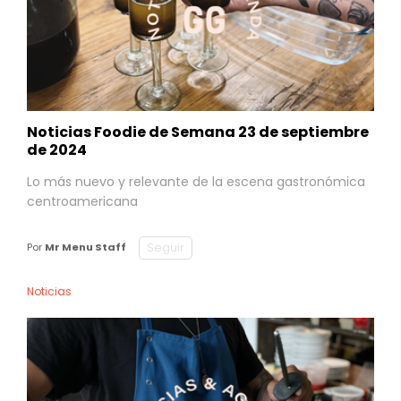
Noticias Foodie de Semana 23 de septiembre
de 2024
Lo más nuevo y relevante de la escena gastronómica
centroamericana
Seguir
Por
Mr Menu Staff
Noticias