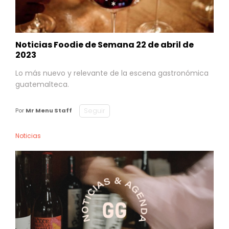
Noticias Foodie de Semana 22 de abril de
2023
Lo más nuevo y relevante de la escena gastronómica
guatemalteca.
Seguir
Por
Mr Menu Staff
Noticias