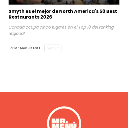
Smyth es el mejor de North America's 50 Best
Restaurants 2026
Canadá ocupa cinco lugares en el Top 10 del ranking
regional
Seguir
Por
Mr Menu Staff