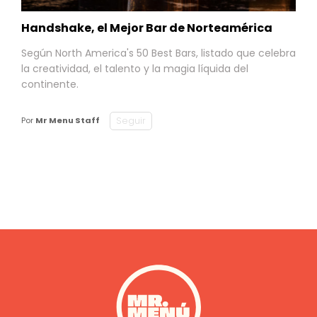
Handshake, el Mejor Bar de Norteamérica
Según North America's 50 Best Bars, listado que celebra
la creatividad, el talento y la magia líquida del
continente.
Seguir
Por
Mr Menu Staff