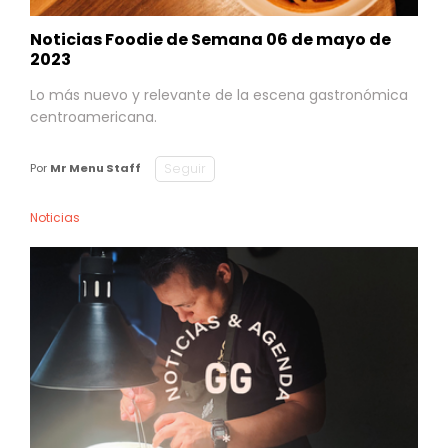
Noticias Foodie de Semana 06 de mayo de
2023
Lo más nuevo y relevante de la escena gastronómica
centroamericana.
Seguir
Por
Mr Menu Staff
Noticias