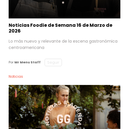
Noticias Foodie de Semana 16 de Marzo de
2026
Lo más nuevo y relevante de la escena gastronómica
centroamericana
Seguir
Por
Mr Menu Staff
Noticias