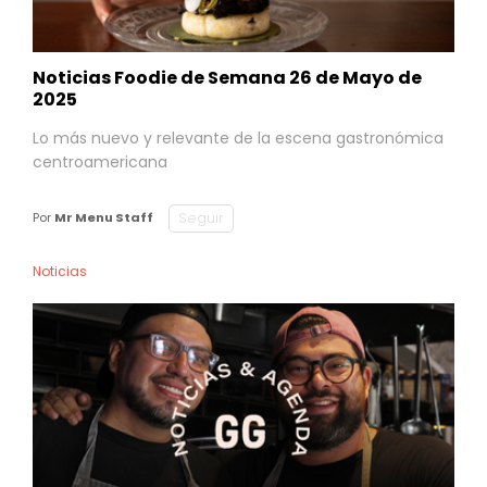
Noticias Foodie de Semana 26 de Mayo de
2025
Lo más nuevo y relevante de la escena gastronómica
centroamericana
Seguir
Por
Mr Menu Staff
Noticias