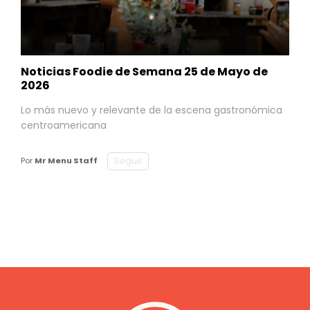
Noticias Foodie de Semana 25 de Mayo de
2026
Lo más nuevo y relevante de la escena gastronómica
centroamericana
Seguir
Por
Mr Menu Staff