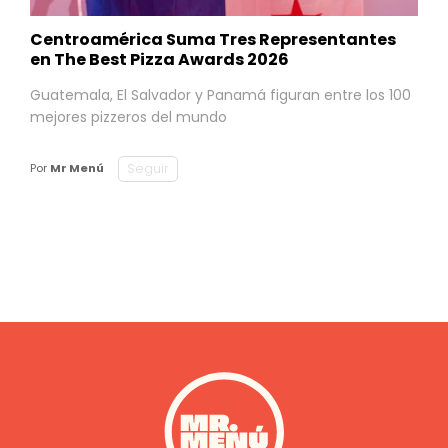
Centroamérica Suma Tres Representantes
en The Best Pizza Awards 2026
Guatemala, El Salvador y Panamá figuran entre los 100
mejores pizzeros del mundo
Seguir
Por
Mr Menú